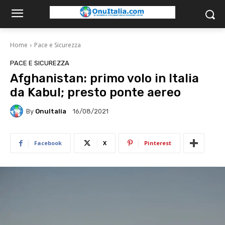
Home
Pace e Sicurezza
PACE E SICUREZZA
Afghanistan: primo volo in Italia
da Kabul; presto ponte aereo
By
OnuItalia
16/08/2021
Facebook
X
Pinterest