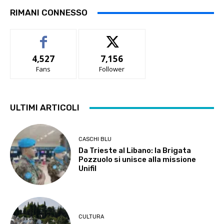
RIMANI CONNESSO
4,527
7,156
Fans
Follower
ULTIMI ARTICOLI
CASCHI BLU
Da Trieste al Libano: la Brigata
Pozzuolo si unisce alla missione
Unifil
CULTURA