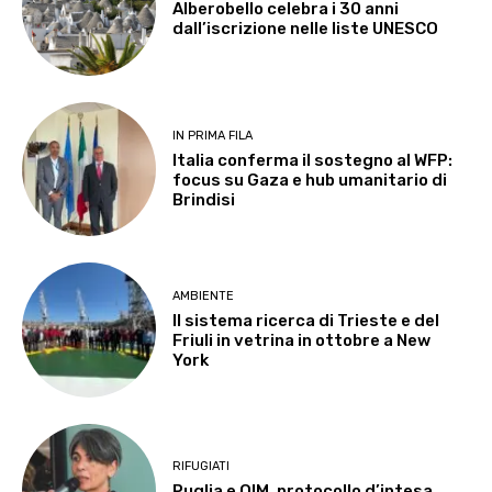
Alberobello celebra i 30 anni
dall’iscrizione nelle liste UNESCO
IN PRIMA FILA
Italia conferma il sostegno al WFP:
focus su Gaza e hub umanitario di
Brindisi
AMBIENTE
Il sistema ricerca di Trieste e del
Friuli in vetrina in ottobre a New
York
RIFUGIATI
Puglia e OIM, protocollo d’intesa