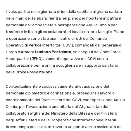
Il volo, partito nella giornata di ieri dalla capitale afghana caduta
nelle mani dei Talebani, rientra nel piano per riportare in patria il
personale dell’ambasciata e nell’operazione Aquila Omnia per
trasferire in Italia gli ex collaboratori locali con loro famiglie. Piano
e operazione sono stati pianificati e diretti dal Comando
Operativo di Vertice Interforze (COVI), comandati dal Generale di
Corpo d’Armata
Luciano Portolano
, ed eseguiti dal Joint Force
Headquarter (JFHQ), elemento operativo del COVI con la
collaborazione per la prima accoglienza e il supporto sanitario
della Croce Rossa Italiana.
Contestualmente e successivamente all’evacuazione del
personale diplomatico e connazionale, proseguirà il lavoro di
coordinamento del Team militare del COVI, con l’operazione Aquila
Omnia, per l’evacuazione umanitaria dall’Afghanistan dei
collaboratori afghani del Ministero della Difesa e del Ministero
degli Affari Esteri e della Cooperazione Internazionale, nel più
breve tempo possibile, attraverso un ponte aereo assicurato da