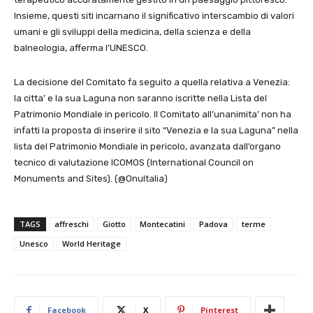
Insieme, questi siti incarnano il significativo interscambio di valori
umani e gli sviluppi della medicina, della scienza e della
balneologia, afferma l’UNESCO.
La decisione del Comitato fa seguito a quella relativa a Venezia:
la citta’ e la sua Laguna non saranno iscritte nella Lista del
Patrimonio Mondiale in pericolo. Il Comitato all’unanimita’ non ha
infatti la proposta di inserire il sito “Venezia e la sua Laguna” nella
lista del Patrimonio Mondiale in pericolo, avanzata dall’organo
tecnico di valutazione ICOMOS (International Council on
Monuments and Sites). (@OnuItalia)
TAGS
affreschi
Giotto
Montecatini
Padova
terme
Unesco
World Heritage
Facebook
X
Pinterest