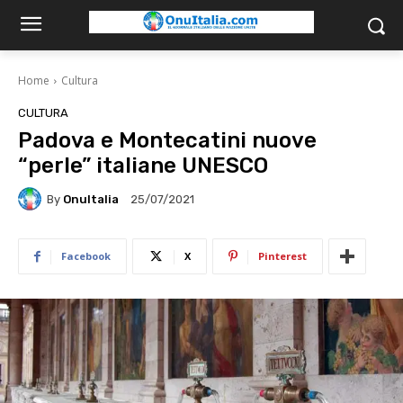
Home
Cultura
CULTURA
Padova e Montecatini nuove
“perle” italiane UNESCO
By
OnuItalia
25/07/2021
Facebook
X
Pinterest