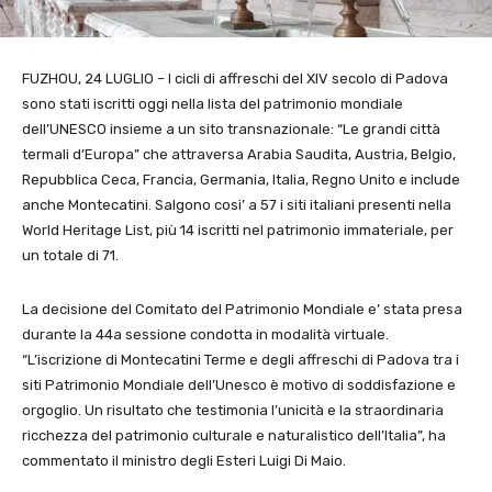
FUZHOU, 24 LUGLIO – I cicli di affreschi del XIV secolo di Padova
sono stati iscritti oggi nella lista del patrimonio mondiale
dell’UNESCO insieme a un sito transnazionale: “Le grandi città
termali d’Europa” che attraversa Arabia Saudita, Austria, Belgio,
Repubblica Ceca, Francia, Germania, Italia, Regno Unito e include
anche Montecatini. Salgono cosi’ a 57 i siti italiani presenti nella
World Heritage List, più 14 iscritti nel patrimonio immateriale, per
un totale di 71.
La decisione del Comitato del Patrimonio Mondiale e’ stata presa
durante la 44a sessione condotta in modalità virtuale.
“L’iscrizione di Montecatini Terme e degli affreschi di Padova tra i
siti Patrimonio Mondiale dell’Unesco è motivo di soddisfazione e
orgoglio. Un risultato che testimonia l’unicità e la straordinaria
ricchezza del patrimonio culturale e naturalistico dell’Italia”, ha
commentato il ministro degli Esteri Luigi Di Maio.