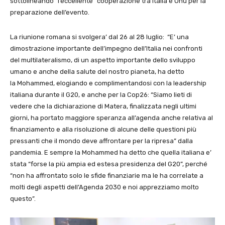
sottolineando “l’eccellente” cooperazione tra Italia e Onu per la
preparazione dell’evento.
La riunione romana si svolgera’ dal 26 al 28 luglio: “E’ una
dimostrazione importante dell’impegno dell’Italia nei confronti
del multilateralismo, di un aspetto importante dello sviluppo
umano e anche della salute del nostro pianeta, ha detto
la Mohammed, elogiando e complimentandosi con la leadership
italiana durante il G20, e anche per la Cop26: “Siamo lieti di
vedere che la dichiarazione di Matera, finalizzata negli ultimi
giorni, ha portato maggiore speranza all’agenda anche relativa al
finanziamento e alla risoluzione di alcune delle questioni più
pressanti che il mondo deve affrontare per la ripresa” dalla
pandemia. E sempre la Mohammed ha detto che quella italiana e’
stata “forse la più ampia ed estesa presidenza del G20”, perché
“non ha affrontato solo le sfide finanziarie ma le ha correlate a
molti degli aspetti dell’Agenda 2030 e noi apprezziamo molto
questo”.