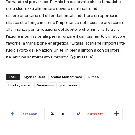
Tornando al prevertice, Di Maio ha osservato che le tematiche
della sicurezza alimentare devono continuare ad
essere prioritarie ed e’ fondamentale adottare un approccio
olistico che tenga in conto l’importanza dell’accesso ai vaccini e
alla finanza per la riduzione del debito, e che miri a rafforzare
l’azione internazionale per rafforzare il cambiamento climatico e
favorire la transizione energetica: “L’Italia sostiene l’importante
ruolo svolto dalle Nazioni Unite, in piena sintonia con gli sforzi
italiani”, ha sottolineato il ministro. (@OnuItalia)
TAGS
Agenda 2030
Amina Mohammed
DiMao
food systems
Giovannini
pandemia
Facebook
X
Pinterest