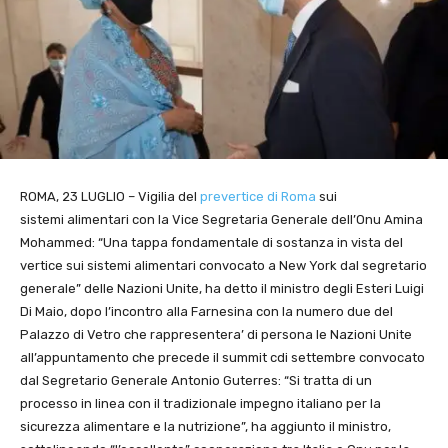
ROMA, 23 LUGLIO – Vigilia del
prevertice di Roma
sui
sistemi alimentari con la Vice Segretaria Generale dell’Onu Amina
Mohammed: “Una tappa fondamentale di sostanza in vista del
vertice sui sistemi alimentari convocato a New York dal segretario
generale” delle Nazioni Unite, ha detto il ministro degli Esteri Luigi
Di Maio, dopo l’incontro alla Farnesina con la numero due del
Palazzo di Vetro che rappresentera’ di persona le Nazioni Unite
all’appuntamento che precede il summit cdi settembre convocato
dal Segretario Generale Antonio Guterres: “Si tratta di un
processo in linea con il tradizionale impegno italiano per la
sicurezza alimentare e la nutrizione”, ha aggiunto il ministro,