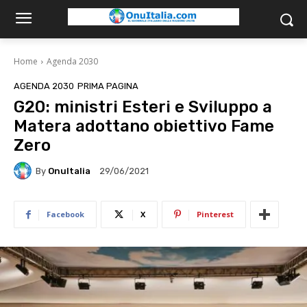
Home
Agenda 2030
AGENDA 2030
PRIMA PAGINA
G20: ministri Esteri e Sviluppo a
Matera adottano obiettivo Fame
Zero
By
OnuItalia
29/06/2021
Facebook
X
Pinterest