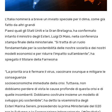
L’Italia nominerà a breve un inviato speciale per il clima, come già
fatto da altri grandi
Paesi quali gli Stati Uniti e la Gran Bretagna, ha confermato
intanto il ministro degli Esteri, Luigi Di Maio, nella conferenza
stampa finale della ministeriale. “Si tratta di un ruolo
fondamentale per la sostenibilità delle nostre società e dei nostri
modelli economici e per ridurre l’impatto sull’ambiente”, ha
spiegato il titolare della Farnesina
“La priorità ora è fermare il virus, vaccinare ovunque e mitigare le
conseguenze
socioeconomiche immediate della crisi. Tuttavia, non
dobbiamo perdere di vista le cause profonde di questa crisi e di
quelle incombenti. Dobbiamo costruire insieme un modello di
sviluppo più sostenibile”, ha detto la viceministra degli
Esteri Marina Sereni, presiedendo la prima Ministeriale del G20
per lo Sviluppo e la Cooperazione Internazionale. (@OnuItalia)