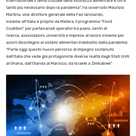
internazionale il tema cruciale della sicurezza alimentare e ciò è
tanto più necessario dopo la pandemia”, ha osservato Maurizio
Martina, vice direttore generale della Fao lanciando,
insieme all’Italia e proprio da Matera, il programma “Food
Coalition” per partenariati operativi tra paesi, centri di
ricerca, associazioni, università e imprese al lavoro insieme per
azioni disostegno ai sistemi alimentari indebolito dalla pandemia:
“Parte oggi questo nuovo percorso di impegno sostenuto
dall’Italia che vede già protagoniste diverse realtà dagli Stati Uniti
al Ghana, dall’Olanda al Marocco, da Israele a Zimbabwe”.