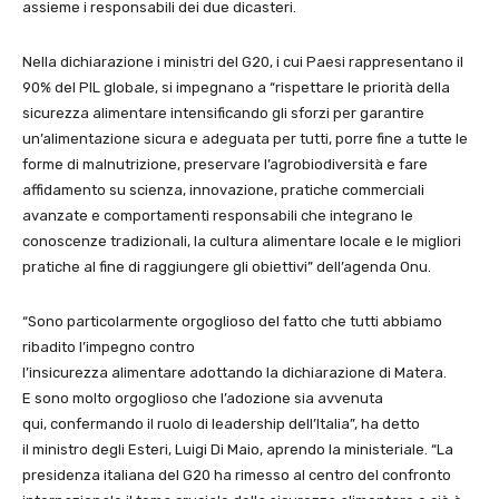
assieme i responsabili dei due dicasteri.
Nella dichiarazione i ministri del G20, i cui Paesi rappresentano il
90% del PIL globale, si impegnano a “rispettare le priorità della
sicurezza alimentare intensificando gli sforzi per garantire
un’alimentazione sicura e adeguata per tutti, porre fine a tutte le
forme di malnutrizione, preservare l’agrobiodiversità e fare
affidamento su scienza, innovazione, pratiche commerciali
avanzate e comportamenti responsabili che integrano le
conoscenze tradizionali, la cultura alimentare locale e le migliori
pratiche al fine di raggiungere gli obiettivi” dell’agenda Onu.
“Sono particolarmente orgoglioso del fatto che tutti abbiamo
ribadito l’impegno contro
l’insicurezza alimentare adottando la dichiarazione di Matera.
E sono molto orgoglioso che l’adozione sia avvenuta
qui, confermando il ruolo di leadership dell’Italia”, ha detto
il ministro degli Esteri, Luigi Di Maio, aprendo la ministeriale. “La
presidenza italiana del G20 ha rimesso al centro del confronto