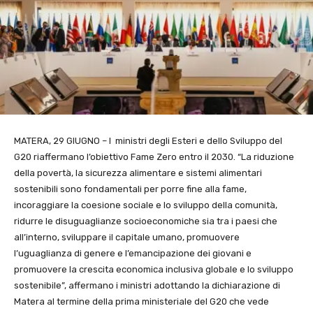
MATERA, 29 GIUGNO – I ministri degli Esteri e dello Sviluppo del
G20 riaffermano l’obiettivo Fame Zero entro il 2030. “La riduzione
della povertà, la sicurezza alimentare e sistemi alimentari
sostenibili sono fondamentali per porre fine alla fame,
incoraggiare la coesione sociale e lo sviluppo della comunità,
ridurre le disuguaglianze socioeconomiche sia tra i paesi che
all’interno, sviluppare il capitale umano, promuovere
l’uguaglianza di genere e l’emancipazione dei giovani e
promuovere la crescita economica inclusiva globale e lo sviluppo
sostenibile”, affermano i ministri adottando la dichiarazione di
Matera al termine della prima ministeriale del G20 che vede