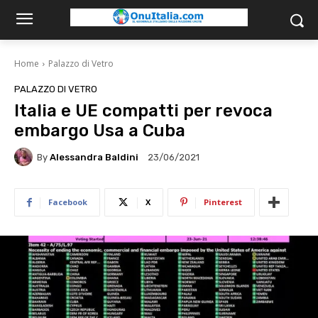
Home
Palazzo di Vetro
PALAZZO DI VETRO
Italia e UE compatti per revoca
embargo Usa a Cuba
By
Alessandra Baldini
23/06/2021
Facebook
X
Pinterest