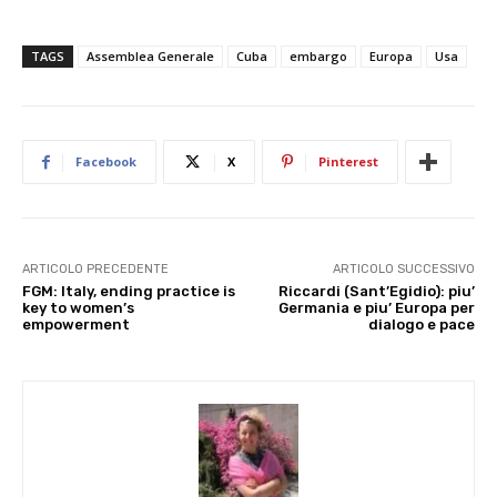
TAGS
Assemblea Generale
Cuba
embargo
Europa
Usa
Facebook
X
Pinterest
ARTICOLO PRECEDENTE
ARTICOLO SUCCESSIVO
FGM: Italy, ending practice is
Riccardi (Sant’Egidio): piu’
key to women’s
Germania e piu’ Europa per
empowerment
dialogo e pace