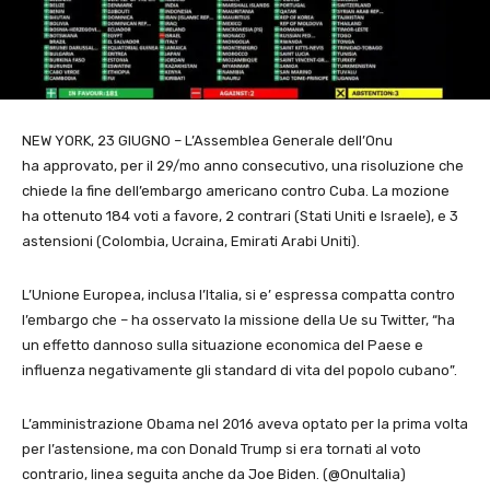
NEW YORK, 23 GIUGNO – L’Assemblea Generale dell’Onu
ha approvato, per il 29/mo anno consecutivo, una risoluzione che
chiede la fine dell’embargo americano contro Cuba. La mozione
ha ottenuto 184 voti a favore, 2 contrari (Stati Uniti e Israele), e 3
astensioni (Colombia, Ucraina, Emirati Arabi Uniti).
L’Unione Europea, inclusa l’Italia, si e’ espressa compatta contro
l’embargo che – ha osservato la missione della Ue su Twitter, “ha
un effetto dannoso sulla situazione economica del Paese e
influenza negativamente gli standard di vita del popolo cubano”.
L’amministrazione Obama nel 2016 aveva optato per la prima volta
per l’astensione, ma con Donald Trump si era tornati al voto
contrario, linea seguita anche da Joe Biden. (@OnuItalia)