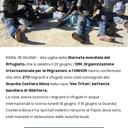
ROMA, 18 GIUGNO – Alla vigilia della
Giornata mondiale del
Rifugiato,
che si celebra il 20 giugno, l’
OIM
,
Organizzazione
Internazionale per le Migrazioni, e l’UNHCR
hanno confermato
che oltre
270
migranti e rifugiati sono stati consegnati alla
Guardia Costiera
libica
dalla nave
‘Vos Triton’, battente
bandiera di Gibilterra.
La nave aveva soccorso i migranti e rifugiati in acque
internazionali lo scorso lunedì 14 giugno. Il 15 giugno la Guardia
Costiera libica li ha riportati indietro nel porto di Tripoli, dove sono
stati mandati in detenzione dalle autorità locali.