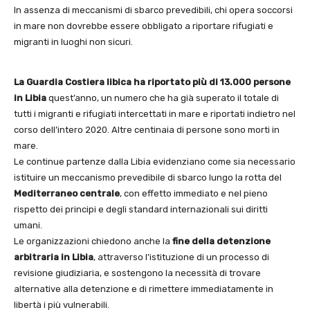
In assenza di meccanismi di sbarco prevedibili, chi opera soccorsi
in mare non dovrebbe essere obbligato a riportare rifugiati e
migranti in luoghi non sicuri.
La Guardia Costiera libica ha riportato più di 13.000 persone
in Libia
quest’anno, un numero che ha già superato il totale di
tutti i migranti e rifugiati intercettati in mare e riportati indietro nel
corso dell’intero 2020. Altre centinaia di persone sono morti in
mare.
Le continue partenze dalla Libia evidenziano come sia necessario
istituire un meccanismo prevedibile di sbarco lungo la rotta del
Mediterraneo centrale
, con effetto immediato e nel pieno
rispetto dei principi e degli standard internazionali sui diritti
umani.
Le organizzazioni chiedono anche la
fine della detenzione
arbitraria in Libia
, attraverso l’istituzione di un processo di
revisione giudiziaria, e sostengono la necessità di trovare
alternative alla detenzione e di rimettere immediatamente in
libertà i più vulnerabili.