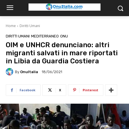
Home
Diritti Umani
DIRITTI UMANI
MEDITERRANEO
ONU
OIM e UNHCR denunciano: altri
migranti salvati in mare riportati
in Libia da Guardia Costiera
By
OnuItalia
18/06/2021
Facebook
X
Pinterest