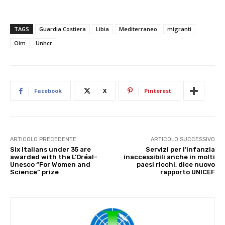
TAGS
Guardia Costiera
Libia
Mediterraneo
migranti
Oim
Unhcr
Facebook
X
Pinterest
ARTICOLO PRECEDENTE
ARTICOLO SUCCESSIVO
Six Italians under 35 are
Servizi per l’infanzia
awarded with the L’Oréal-
inaccessibili anche in molti
Unesco “For Women and
paesi ricchi, dice nuovo
Science” prize
rapporto UNICEF