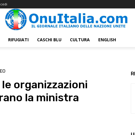
cedi
RIFUGIATI
CASCHI BLU
CULTURA
ENGLISH
EO
R
le organizzazioni
rano la ministra
U