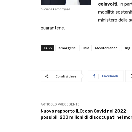
coinvolti
, in par
Luciana Lamorgese
mobilità sostenib
ministero della s
quarantene.
TAGS
lamorgese
Libia
Mediterraneo
Ong
Facebook
Condividere
ARTICOLO PRECEDENTE
Nuovo rapporto ILO: con Covid nel 2022
possibili 200 milioni di disoccupati nel m