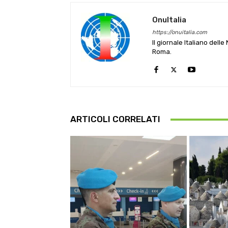
OnuItalia
https://onuitalia.com
Il giornale Italiano dell
Roma.
ARTICOLI CORRELATI