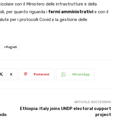
ticolare con il Ministero delle infrastrutture e della
ili, per quanto riguarda i
fermi amministrativi
e con il
alute per i protocolli Covid e la gestione delle
rifugiati
X
Pinterest
WhatsApp
ARTICOLO SUCCESSIVO
Ethiopia: Italy joins UNDP electoral support
ondo
project