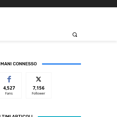
IMANI CONNESSO
4,527
7,156
Fans
Follower
LTIMI ARTICOLI