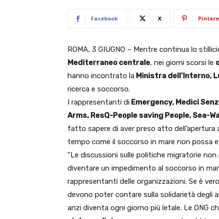
Facebook
X
Pintere
ROMA, 3 GIUGNO – Mentre continua lo stillici
Mediterraneo centrale
, nei giorni scorsi le
hanno incontrato la
Ministra dell’Interno,
ricerca e soccorso.
I rappresentanti di
Emergency, Medici Senz
Arms, ResQ-People saving People, Sea-
fatto sapere di aver preso atto dell’apertura a
tempo come il soccorso in mare non possa es
”Le discussioni sulle politiche migratorie no
diventare un impedimento al soccorso in mare
rappresentanti delle organizzazioni. Se è ver
devono poter contare sulla solidarietà degli a
anzi diventa ogni giorno più letale. Le ONG chie