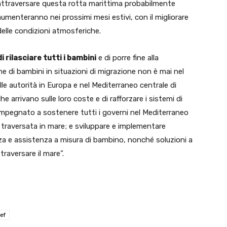
attraversare questa rotta marittima probabilmente
aumenteranno nei prossimi mesi estivi, con il migliorare
delle condizioni atmosferiche.
i rilasciare tutti i bambini
e di porre fine alla
e di bambini in situazioni di migrazione non è mai nel
le autorità in Europa e nel Mediterraneo centrale di
he arrivano sulle loro coste e di rafforzare i sistemi di
 impegnato a sostenere tutti i governi nel Mediterraneo
la traversata in mare; e sviluppare e implementare
enza e assistenza a misura di bambino, nonché soluzioni a
raversare il mare”.
ef