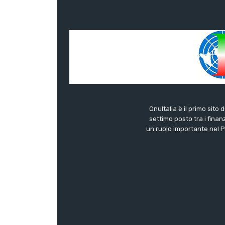
OnuItalia è il primo sito 
settimo posto tra i finanz
un ruolo importante nel Pa