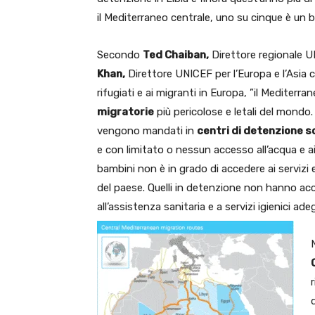
il Mediterraneo centrale, uno su cinque è un 
Secondo
Ted Chaiban,
Direttore regionale U
Khan,
Direttore UNICEF per l’Europa e l’Asia c
rifugiati e ai migranti in Europa, ”il Mediterr
migratorie
più pericolose e letali del mondo.
vengono mandati in
centri di detenzione so
e con limitato o nessun accesso all’acqua e ai
bambini non è in grado di accedere ai servizi 
del paese. Quelli in detenzione non hanno access
all’assistenza sanitaria e a servizi igienici a