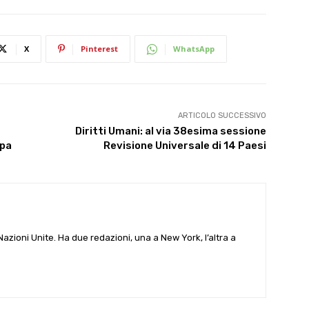
X
Pinterest
WhatsApp
ARTICOLO SUCCESSIVO
Diritti Umani: al via 38esima sessione
opa
Revisione Universale di 14 Paesi
e Nazioni Unite. Ha due redazioni, una a New York, l’altra a