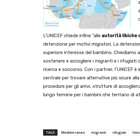
L’UNICEF chiede infine ”alle
autorità libiche d
detenzione per motivi migratori. La detenzion
superiore interesse del bambino. Chiediamo al
sostenere e accogliere i migranti e i rifugiati c
ricerca e soccorso. Con i partner, l’UNICEF è
centrale per trovare alternative più sicure al
procedure per gli arrivi, strutture di accogli
lungo termine per i bambini che tentano di att
TAGS
Mediterraneo
migranti
rifugiati
Unic