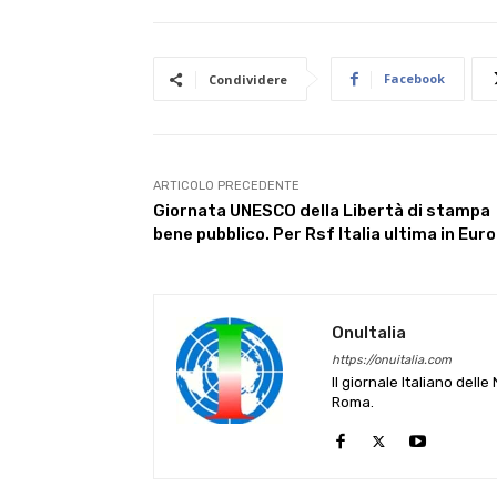
Facebook
Condividere
ARTICOLO PRECEDENTE
Giornata UNESCO della Libertà di stampa
bene pubblico. Per Rsf Italia ultima in Eur
OnuItalia
https://onuitalia.com
Il giornale Italiano dell
Roma.