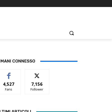
IMANI CONNESSO
4,527
7,156
Fans
Follower
LTIMI ARTICOLI