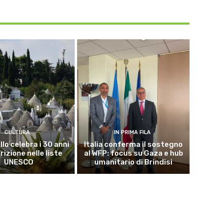
CULTURA
IN PRIMA FILA
lo celebra i 30 anni
Italia conferma il sostegno
crizione nelle liste
al WFP: focus su Gaza e hub
UNESCO
umanitario di Brindisi