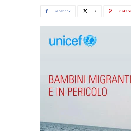
Facebook
X
Pintere