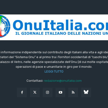
di informazione indipendente sul contributo degli italiani alla vita e agli ide
iatori del “Sistema Onu” e al primo tra i fornitori occidentali di “caschi blu
lazzo di Vetro, nelle agenzie specializzate dell’Onu (di cui molte ospitate 
operazioni di pace e umanitarie in giro per il mondo.
LEGGI TUTTO
Contattaci:
redazione@onuitalia.com