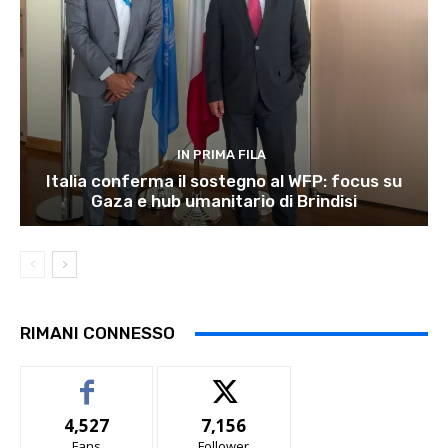
IN PRIMA FILA
Italia conferma il sostegno al WFP: focus su
Gaza e hub umanitario di Brindisi
RIMANI CONNESSO
4,527
7,156
Fans
Follower