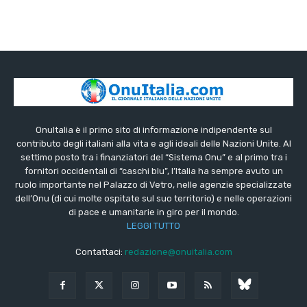
OnuItalia è il primo sito di informazione indipendente sul
contributo degli italiani alla vita e agli ideali delle Nazioni Unite. Al
settimo posto tra i finanziatori del “Sistema Onu” e al primo tra i
fornitori occidentali di “caschi blu”, l’Italia ha sempre avuto un
ruolo importante nel Palazzo di Vetro, nelle agenzie specializzate
dell’Onu (di cui molte ospitate sul suo territorio) e nelle operazioni
di pace e umanitarie in giro per il mondo.
LEGGI TUTTO
Contattaci:
redazione@onuitalia.com