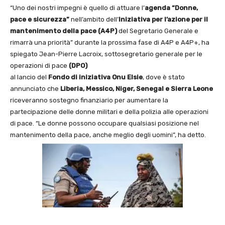
“Uno dei nostri impegni è quello di attuare l’
agenda “Donne,
pace e sicurezza”
nell’ambito dell’
Iniziativa per l’azione per il
mantenimento della pace (A4P)
del Segretario Generale e
rimarrà una priorità” durante la prossima fase di A4P e A4P+, ha
spiegato Jean-Pierre Lacroix, sottosegretario generale per le
operazioni di pace
(DPO)
al lancio del
Fondo di iniziativa Onu Elsie
, dove è stato
annunciato che
Liberia, Messico,
Niger, Senegal e Sierra Leone
riceveranno sostegno finanziario per aumentare la
partecipazione delle donne militari e della polizia alle operazioni
di pace. “Le donne possono occupare qualsiasi posizione nel
mantenimento della pace, anche meglio degli uomini”, ha detto.