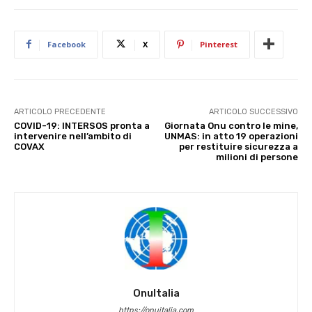
Facebook
X
Pinterest
ARTICOLO PRECEDENTE
ARTICOLO SUCCESSIVO
COVID-19: INTERSOS pronta a
Giornata Onu contro le mine,
intervenire nell’ambito di
UNMAS: in atto 19 operazioni
COVAX
per restituire sicurezza a
milioni di persone
OnuItalia
https://onuitalia.com