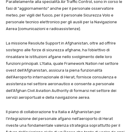
Parallelamente alla specialità Air Traffic Control, sono in corso le
fasi di “aggiornamento” anche per il personale osservatore
meteo, per vigili del fuoco, per il personale Sicurezza Volo e
personale tecnico elettronico per gli ausili per la Navigazione
Aerea (comunicazioni e radioassistenze).
La missione Resolute Support in Afghanistan, oltre ad offrire
sostegno alle forze di sicurezza afghane, ha l’obiettivo di
rinsaldare le istituzioni afgane nello svolgimento delle loro
funzioni principali. L’Italia, quale Framework Nation nel settore
ovest dell’Afghanistan, assicura la piena funzionalità
dell’Aeroporto internazionale di Herat, fornisce consulenza e
assistenza nel settore aeronautico e consente a personale
dell’Afghan Civil Aviation Authority di formarsi nel settore dei
servizi aeroportuali e della navigazione aerea.
Il piano di collaborazione tra Italia e Afghanistan per
l’integrazione del personale afgano nell’aeroporto di Herat
riveste una fondamentale valenza strategica soprattutto per il