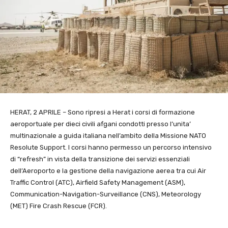
HERAT, 2 APRILE – Sono ripresi a Herat i corsi di formazione
aeroportuale per dieci civili afgani condotti presso l’unita’
multinazionale a guida italiana nell’ambito della Missione NATO
Resolute Support. I corsi hanno permesso un percorso intensivo
di “refresh” in vista della transizione dei servizi essenziali
dell’Aeroporto e la gestione della navigazione aerea tra cui Air
Traffic Control (ATC), Airfield Safety Management (ASM),
Communication-Navigation-Surveillance (CNS), Meteorology
(MET) Fire Crash Rescue (FCR).