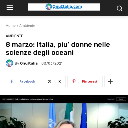
Home
Ambiente
AMBIENTE
8 marzo: Italia, piu’ donne nelle
scienze degli oceani
By
OnuItalia
08/03/2021
Facebook
X
Pinterest