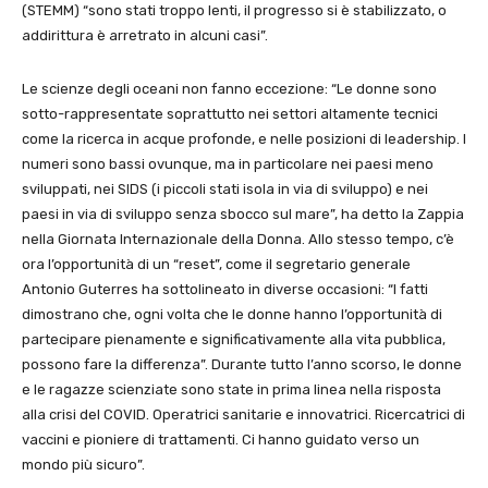
(STEMM) “sono stati troppo lenti, il progresso si è stabilizzato, o
addirittura è arretrato in alcuni casi”.
Le scienze degli oceani non fanno eccezione: “Le donne sono
sotto-rappresentate soprattutto nei settori altamente tecnici
come la ricerca in acque profonde, e nelle posizioni di leadership. I
numeri sono bassi ovunque, ma in particolare nei paesi meno
sviluppati, nei SIDS (i piccoli stati isola in via di sviluppo) e nei
paesi in via di sviluppo senza sbocco sul mare”, ha detto la Zappia
nella Giornata Internazionale della Donna. Allo stesso tempo, c’è
ora l’opportunità di un “reset”, come il segretario generale
Antonio Guterres ha sottolineato in diverse occasioni: “I fatti
dimostrano che, ogni volta che le donne hanno l’opportunità di
partecipare pienamente e significativamente alla vita pubblica,
possono fare la differenza”. Durante tutto l’anno scorso, le donne
e le ragazze scienziate sono state in prima linea nella risposta
alla crisi del COVID. Operatrici sanitarie e innovatrici. Ricercatrici di
vaccini e pioniere di trattamenti. Ci hanno guidato verso un
mondo più sicuro”.