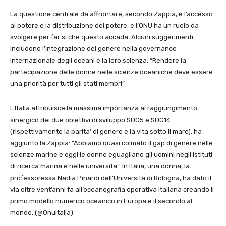
La questione centrale da affrontare, secondo Zappia, è l’accesso
al potere e la distribuzione del potere, e l’ONU ha un ruolo da
svolgere per far sì che questo accada. Alcuni suggerimenti
includono l’integrazione del genere nella governance
internazionale degli oceani e la loro scienza: “Rendere la
partecipazione delle donne nelle scienze oceaniche deve essere
una priorità per tutti gli stati membri”.
L’Italia attribuisce la massima importanza al raggiungimento
sinergico dei due obiettivi di sviluppo SDG5 e SDG14
(rispettivamente la parita’ di genere e la vita sotto il mare), ha
aggiunto la Zappia: “Abbiamo quasi colmato il gap di genere nelle
scienze marine e oggi le donne eguagliano gli uomini negli istituti
di ricerca marina e nelle università”. In Italia, una donna, la
professoressa Nadia Pinardi dell’Università di Bologna, ha dato il
via oltre vent’anni fa all’oceanografia operativa italiana creando il
primo modello numerico oceanico in Europa e il secondo al
mondo. (@OnuItalia)