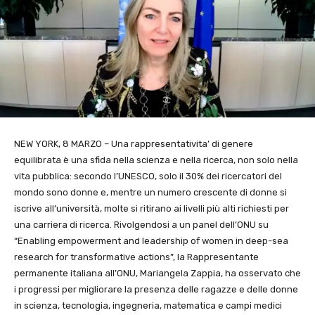
NEW YORK, 8 MARZO – Una rappresentativita’ di genere
equilibrata è una sfida nella scienza e nella ricerca, non solo nella
vita pubblica: secondo l’UNESCO, solo il 30% dei ricercatori del
mondo sono donne e, mentre un numero crescente di donne si
iscrive all’università, molte si ritirano ai livelli più alti richiesti per
una carriera di ricerca. Rivolgendosi a un panel dell’ONU su
“Enabling empowerment and leadership of women in deep-sea
research for transformative actions”, la Rappresentante
permanente italiana all’ONU, Mariangela Zappia, ha osservato che
i progressi per migliorare la presenza delle ragazze e delle donne
in scienza, tecnologia, ingegneria, matematica e campi medici