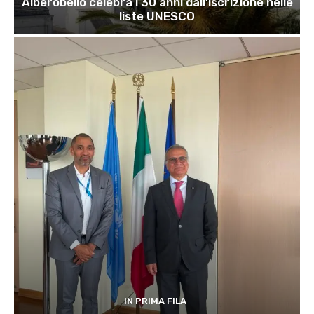
Alberobello celebra i 30 anni dall’iscrizione nelle
liste UNESCO
IN PRIMA FILA