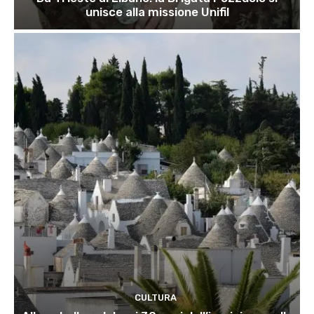
unisce alla missione Unifil
CULTURA