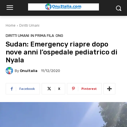
Home
Diritti Umani
DIRITTI UMANI
IN PRIMA FILA
ONG
Sudan: Emergency riapre dopo
nove anni l’ospedale pediatrico di
Nyala
By
OnuItalia
11/12/2020
Facebook
X
Pinterest