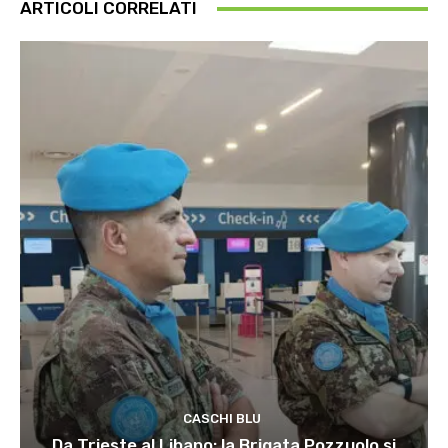
ARTICOLI CORRELATI
CASCHI BLU
Da Trieste al Libano: la Brigata Pozzuolo si