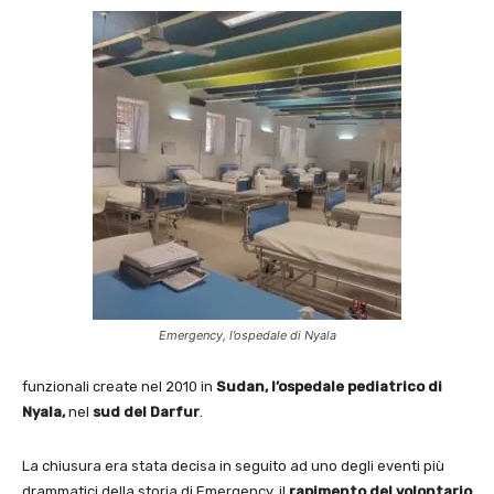
Emergency, l’ospedale di Nyala
funzionali create nel 2010 in
Sudan,
l’ospedale pediatrico di
Nyala,
nel
sud del Darfur
.
La chiusura era stata decisa in seguito ad uno degli eventi più
drammatici della storia di Emergency, il
rapimento del volontario