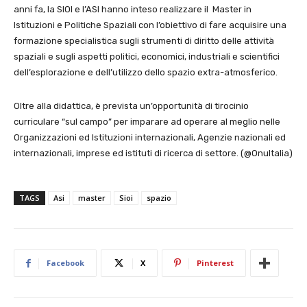
anni fa, la SIOI e l’ASI hanno inteso realizzare il Master in
Istituzioni e Politiche Spaziali con l’obiettivo di fare acquisire una
formazione specialistica sugli strumenti di diritto delle attività
spaziali e sugli aspetti politici, economici, industriali e scientifici
dell’esplorazione e dell’utilizzo dello spazio extra-atmosferico.
Oltre alla didattica, è prevista un’opportunità di tirocinio
curriculare “sul campo” per imparare ad operare al meglio nelle
Organizzazioni ed Istituzioni internazionali, Agenzie nazionali ed
internazionali, imprese ed istituti di ricerca di settore. (@OnuItalia)
TAGS
Asi
master
Sioi
spazio
Facebook
X
Pinterest