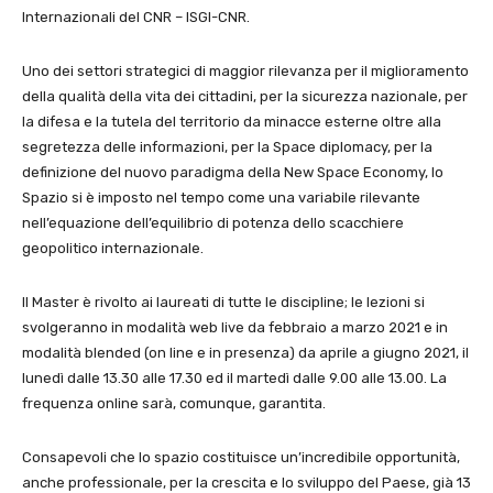
Internazionali del CNR – ISGI-CNR.
Uno dei settori strategici di maggior rilevanza per il miglioramento
della qualità della vita dei cittadini, per la sicurezza nazionale, per
la difesa e la tutela del territorio da minacce esterne oltre alla
segretezza delle informazioni, per la Space diplomacy, per la
definizione del nuovo paradigma della New Space Economy, lo
Spazio si è imposto nel tempo come una variabile rilevante
nell’equazione dell’equilibrio di potenza dello scacchiere
geopolitico internazionale.
Il Master è rivolto ai laureati di tutte le discipline; le lezioni si
svolgeranno in modalità web live da febbraio a marzo 2021 e in
modalità blended (on line e in presenza) da aprile a giugno 2021, il
lunedì dalle 13.30 alle 17.30 ed il martedì dalle 9.00 alle 13.00. La
frequenza online sarà, comunque, garantita.
Consapevoli che lo spazio costituisce un’incredibile opportunità,
anche professionale, per la crescita e lo sviluppo del Paese, già 13