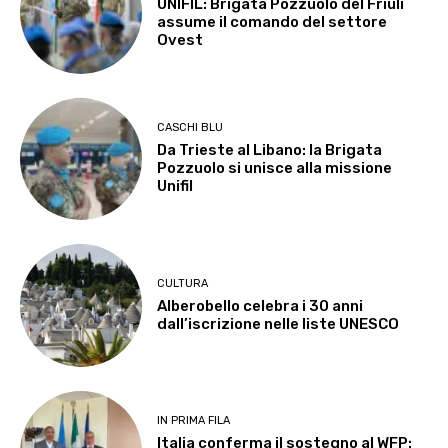
UNIFIL: Brigata Pozzuolo del Friuli
assume il comando del settore
Ovest
CASCHI BLU
Da Trieste al Libano: la Brigata
Pozzuolo si unisce alla missione
Unifil
CULTURA
Alberobello celebra i 30 anni
dall’iscrizione nelle liste UNESCO
IN PRIMA FILA
Italia conferma il sostegno al WFP: