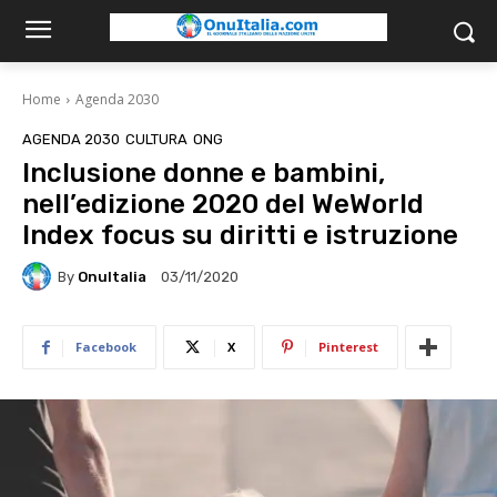
Home
Agenda 2030
AGENDA 2030
CULTURA
ONG
Inclusione donne e bambini,
nell’edizione 2020 del WeWorld
Index focus su diritti e istruzione
By
OnuItalia
03/11/2020
Facebook
X
Pinterest