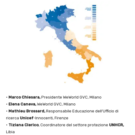
•
Marco Chiesara,
Presidente WeWorld GVC, Milano
•
Elena Caneva,
WeWorld GVC, Milano
•
Mathieu Brossard,
Responsabile Educazione dell’Ufficio di
ricerca
Unicef
-Innocenti, Firenze
•
Tiziana Clerico
, Coordinatore del settore protezione
UNHCR,
Libia