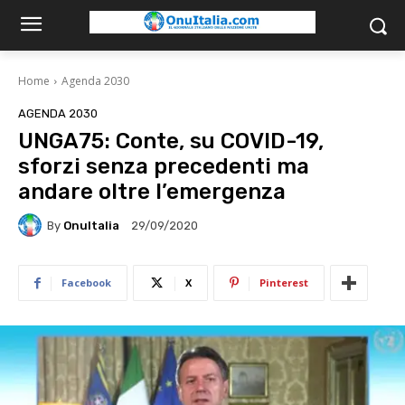
Home
Agenda 2030
AGENDA 2030
UNGA75: Conte, su COVID-19,
sforzi senza precedenti ma
andare oltre l’emergenza
By
OnuItalia
29/09/2020
Facebook
X
Pinterest