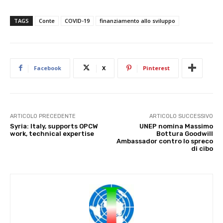
TAGS
Conte
COVID-19
finanziamento allo sviluppo
Facebook
X
Pinterest
ARTICOLO PRECEDENTE
ARTICOLO SUCCESSIVO
Syria: Italy, supports OPCW
UNEP nomina Massimo
work, technical expertise
Bottura Goodwill
Ambassador contro lo spreco
di cibo