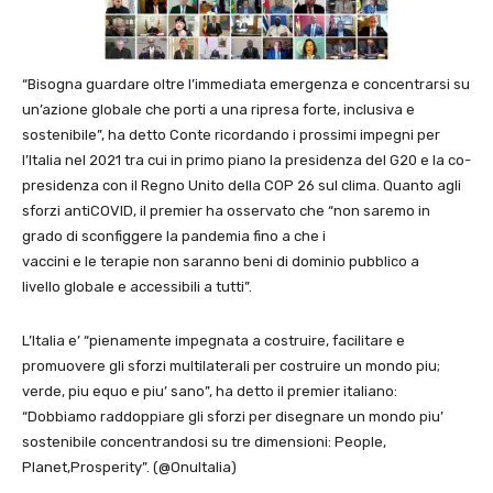
“Bisogna guardare oltre l’immediata emergenza e concentrarsi su
un’azione globale che porti a una ripresa forte, inclusiva e
sostenibile”, ha detto Conte ricordando i prossimi impegni per
l’Italia nel 2021 tra cui in primo piano la presidenza del G20 e la co-
presidenza con il Regno Unito della COP 26 sul clima. Quanto agli
sforzi antiCOVID, il premier ha osservato che “non saremo in
grado di sconfiggere la pandemia fino a che i
vaccini e le terapie non saranno beni di dominio pubblico a
livello globale e accessibili a tutti”.
L’Italia e’ “pienamente impegnata a costruire, facilitare e
promuovere gli sforzi multilaterali per costruire un mondo piu;
verde, piu equo e piu’ sano”, ha detto il premier italiano:
“Dobbiamo raddoppiare gli sforzi per disegnare un mondo piu’
sostenibile concentrandosi su tre dimensioni:
People,
Planet,Prosperity”.
(@OnuItalia)