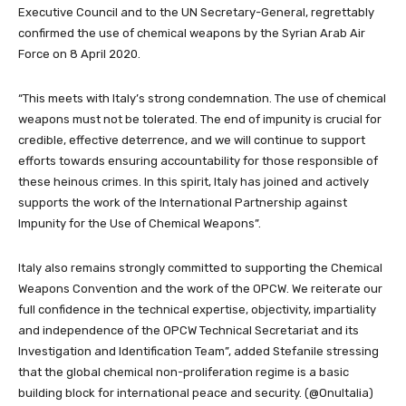
Executive Council and to the UN Secretary-General, regrettably
confirmed the use of chemical weapons by the Syrian Arab Air
Force on 8 April 2020.
“This meets with Italy’s strong condemnation. The use of chemical
weapons must not be tolerated. The end of impunity is crucial for
credible, effective deterrence, and we will continue to support
efforts towards ensuring accountability for those responsible of
these heinous crimes. In this spirit, Italy has joined and actively
supports the work of the International Partnership against
Impunity for the Use of Chemical Weapons”.
Italy also remains strongly committed to supporting the Chemical
Weapons Convention and the work of the OPCW. We reiterate our
full confidence in the technical expertise, objectivity, impartiality
and independence of the OPCW Technical Secretariat and its
Investigation and Identification Team”, added Stefanile stressing
that the global chemical non-proliferation regime is a basic
building block for international peace and security. (@OnuItalia)