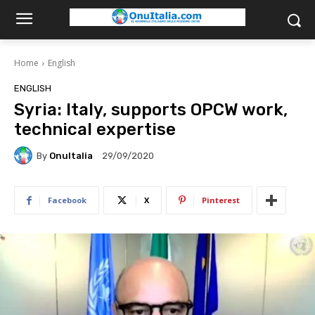
Home
English
ENGLISH
Syria: Italy, supports OPCW work,
technical expertise
By
OnuItalia
29/09/2020
Facebook
X
Pinterest