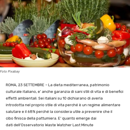
Foto Pixabay
ROMA, 23 SETTEMBRE – La dieta mediterranea, patrimonio
culturale italiano, e’ anche garanzia di sani stili di vita e di benefici
effetti ambientali. Sei italiani su 10 dichiarano di averla
introdotta nel proprio stile di vita perché è un regime alimentare
salutare e il 68% perché la considera utile a prevenire che il
cibo finisca della pattumiera. E’ quanto emerge dai
dati dell’Osservatorio Waste Watcher Last Minute