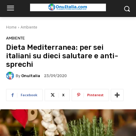
Home
Ambiente
AMBIENTE
Dieta Mediterranea: per sei
italiani su dieci salutare e anti-
sprechi
By
OnuItalia
23/09/2020
Facebook
X
Pinterest