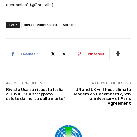
economica”. (@OnuItalia)
TAGS
dieta mediterranea
sprechi
Facebook
X
Pinterest
ARTICOLO PRECEDENTE
ARTICOLO SUCCESSIVO
Rivista Usa su risposta Italia
UN and UK will host climate
a COVID: “Ha strappato
leaders on December 12, 5th
salute da morso della morte”
anniversary of Paris
Agreement