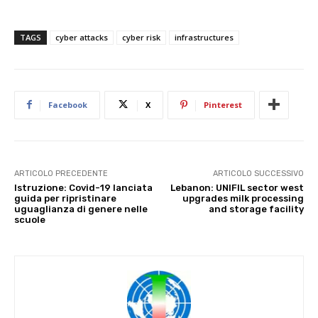
TAGS
cyber attacks
cyber risk
infrastructures
Facebook
X
Pinterest
ARTICOLO PRECEDENTE
ARTICOLO SUCCESSIVO
Istruzione: Covid-19 lanciata
Lebanon: UNIFIL sector west
guida per ripristinare
upgrades milk processing
uguaglianza di genere nelle
and storage facility
scuole