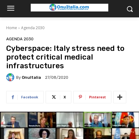
Home
Agenda 2030
AGENDA 2030
Cyberspace: Italy stress need to
protect critical medical
infrastructures
By
OnuItalia
27/08/2020
Facebook
X
Pinterest