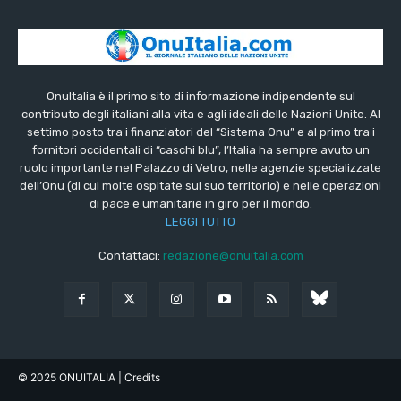
OnuItalia è il primo sito di informazione indipendente sul
contributo degli italiani alla vita e agli ideali delle Nazioni Unite. Al
settimo posto tra i finanziatori del “Sistema Onu” e al primo tra i
fornitori occidentali di “caschi blu”, l’Italia ha sempre avuto un
ruolo importante nel Palazzo di Vetro, nelle agenzie specializzate
dell’Onu (di cui molte ospitate sul suo territorio) e nelle operazioni
di pace e umanitarie in giro per il mondo.
LEGGI TUTTO
Contattaci:
redazione@onuitalia.com
© 2025 ONUITALIA
| Credits