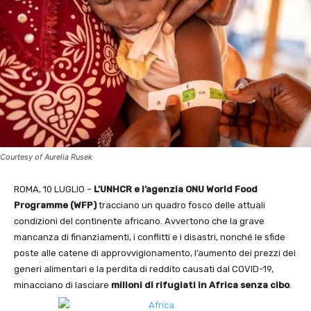
Courtesy of Aurelia Rusek
ROMA, 10 LUGLIO –
L’UNHCR e l’agenzia ONU World Food
Programme (WFP)
tracciano un quadro fosco delle attuali
condizioni del continente africano. Avvertono che la grave
mancanza di finanziamenti, i conflitti e i disastri, nonché le sfide
poste alle catene di approvvigionamento, l’aumento dei prezzi dei
generi alimentari e la perdita di reddito causati dal COVID-19,
minacciano di lasciare
milioni di rifugiati in Africa senza cibo
.