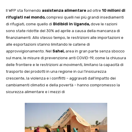
Il WFP sta fornendo
assistenza alimentare
ad oltre
10 milioni di
rifugiati nel mondo,
compresi quelli nei più grandi insediamenti
di rifugiati, come quello di
Bidibidi in Uganda,
dove le razioni
sono state ridotte del 30% ad aprile a causa della mancanza di
finanziamenti. Allo stesso tempo, le restrizioni alle importazioni e
alle esportazioni stanno limitando le catene di
approvvigionamento. Nel
Sahel,
area in gran parte senza sbocco
sul mare, le misure di prevenzione anti COVID-19, come la chiusura
delle frontiere e le restrizioni ai movimenti, limitano la capacità di
trasporto dei prodotti in una regione in cui l’insicurezza
crescente, la violenza e i conflitti – aggravati dall’impatto dei
cambiamenti climatici e della povertà – hanno compromesso la
sicurezza alimentare e i mezzi di