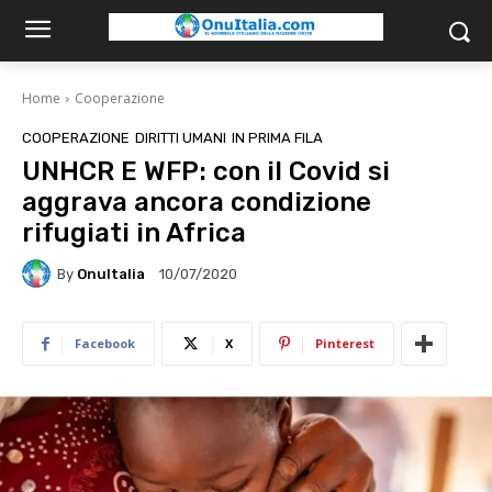
Home
Cooperazione
COOPERAZIONE
DIRITTI UMANI
IN PRIMA FILA
UNHCR E WFP: con il Covid si
aggrava ancora condizione
rifugiati in Africa
By
OnuItalia
10/07/2020
Facebook
X
Pinterest