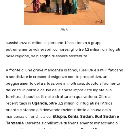
Flickr
sussistenza di milioni di persone. L’assistenza a gruppi
estremamente vulnerabili, compresi gli oltre 1,2 milioni di rifugiati
nella regione, ha bisogno di essere sostenuta.
A fronte di una grave mancanza di fondi, l’UNHCR e il WFP faticano
a soddisfare le crescenti esigenze con, in prospettiva, un
peggioramento della situazione in molti casi, dovuto all’aumento
dei costi, in parte a causa delle spese impreviste legate alla
fornitura di pasti cotti nelle strutture in quarantena. Oltre ai
recenti tagli in
Uganda,
oltre 3,2 milioni di rifugiati nell’Africa
orientale stanno già ricevendo razioni ridotte a causa della
mancanza di fondi, tra cui
Etiopia, Kenia, Sudan, Sud Sudan e
Tanzania
. Carenze significative di finanziamento minacciano o