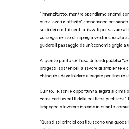
“Innanzitutto, mentre spendiamo enormi somme
nuovi lavori e attivita’ economiche passando 
soldi dei contribuenti utilizzati per salvare a
conseguimento di impieghi verdi e crescita so
guidare il passaggio da un’economia grigia a un
Al quarto punto c’e’ l’uso di fondi pubblici “pe
progetti sostenibili a favore di ambiente e cli
chiinquina deve iniziare a pagare per l’inqui
Quinto: “Rischi e opportunita’ legati al clima
come certi aspetti delle politiche pubbliche
l’impegno a lavorare insieme in quanto comuni
“Questi sei principi costituiscono una guoda 