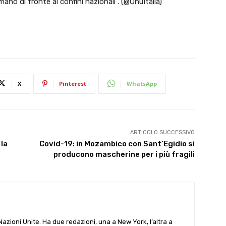
mano di fronte ai confini nazionali”. (@OnuItalia)
X
Pinterest
WhatsApp
ARTICOLO SUCCESSIVO
 la
Covid-19: in Mozambico con Sant’Egidio si
producono mascherine per i più fragili
e Nazioni Unite. Ha due redazioni, una a New York, l’altra a