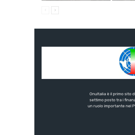
OnuItalia è il primo sito 
settimo posto tra i finanz
un ruolo importante nel Pa