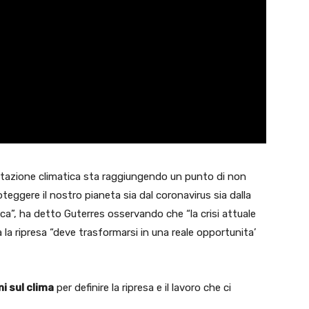
vastazione climatica sta raggiungendo un punto di non
teggere il nostro pianeta sia dal coronavirus sia dalla
ica”, ha detto Guterres osservando che “la crisi attuale
la ripresa “deve trasformarsi in una reale opportunita’
ni sul clima
per definire la ripresa e il lavoro che ci