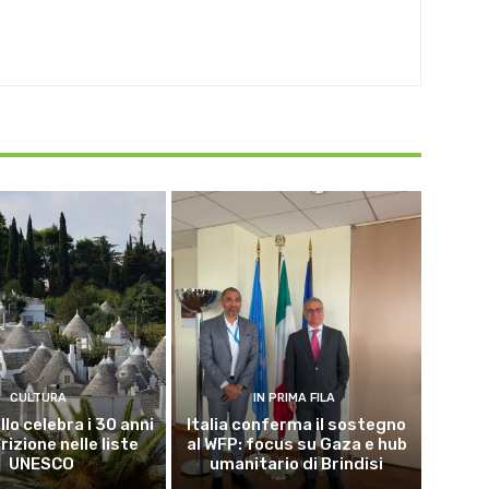
CULTURA
IN PRIMA FILA
lo celebra i 30 anni
Italia conferma il sostegno
crizione nelle liste
al WFP: focus su Gaza e hub
UNESCO
umanitario di Brindisi