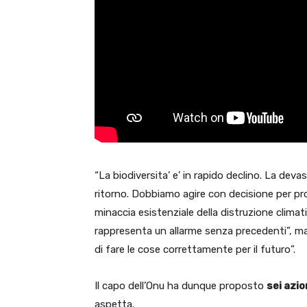
“La biodiversita’ e’ in rapido declino. La de
ritorno. Dobbiamo agire con decisione per pro
minaccia esistenziale della distruzione climat
rappresenta un allarme senza precedenti”, ma 
di fare le cose correttamente per il futuro”.
Il capo dell’Onu ha dunque proposto
sei azio
aspetta.