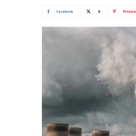
Facebook
X
Pintere