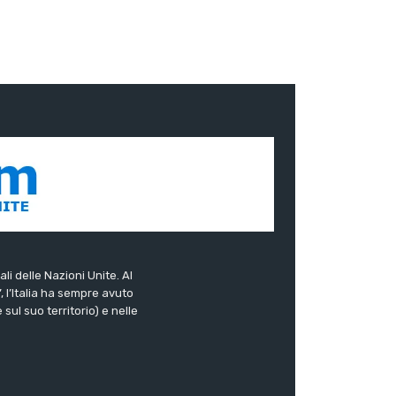
ali delle Nazioni Unite. Al
”, l’Italia ha sempre avuto
sul suo territorio) e nelle