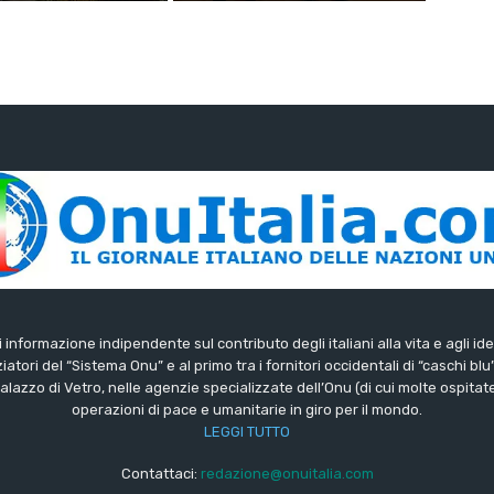
di informazione indipendente sul contributo degli italiani alla vita e agli ide
iatori del “Sistema Onu” e al primo tra i fornitori occidentali di “caschi blu
lazzo di Vetro, nelle agenzie specializzate dell’Onu (di cui molte ospitate 
operazioni di pace e umanitarie in giro per il mondo.
LEGGI TUTTO
Contattaci:
redazione@onuitalia.com