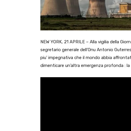
NEW YORK, 21 APRILE – Alla vigilia della Giornat
segretario generale dell’Onu Antonio Guterre
piu’ impegnativa che il mondo abbia affronta
dimenticare un’altra emergenza profonda : la 