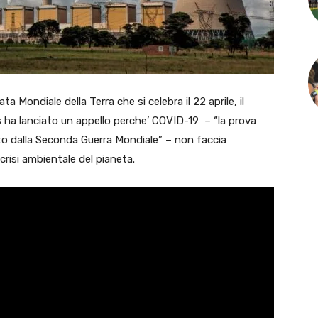
a Mondiale della Terra che si celebra il 22 aprile, il
s ha lanciato un appello perche’ COVID-19 – “la prova
to dalla Seconda Guerra Mondiale” – non faccia
crisi ambientale del pianeta.