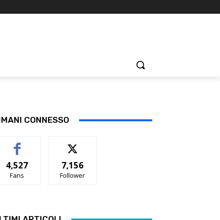
IMANI CONNESSO
4,527
7,156
Fans
Follower
LTIMI ARTICOLI