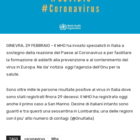
GINEVRA, 29 FEBBRAIO – Il WHO ha inviato specialisti in Italia a
sostegno della reazione del Paese al Coronavirus e per facilitare
la formazione di addetti alla prevenzione e al contenimento del
virus in Europa. Ne da’ notizia oggi l’agenzia dell’Onu per la
salute.
Sono oltre mille le persone risultate positive al virus in Italia dove
sono stati registrati finora 29 decessi. Il WHO ha registrato oggi
anche il primo caso a San Marino. Decine di italiani intanto sono
guariti e tra questi una sessantina in Lombardia, una delle regioni
con il piu’ alto numero di contagi. (@OnuItalia)
TAGS
coronavirus
Who