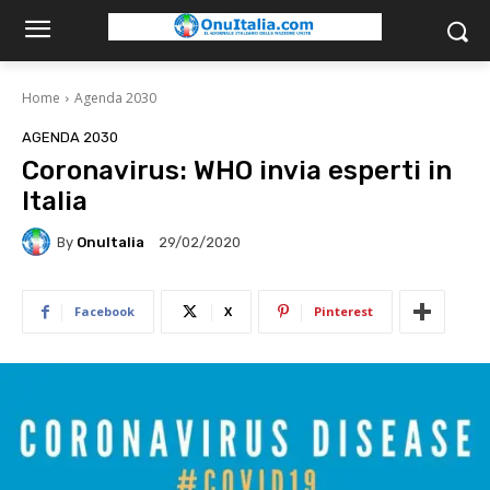
Home
Agenda 2030
AGENDA 2030
Coronavirus: WHO invia esperti in
Italia
By
OnuItalia
29/02/2020
Facebook
X
Pinterest