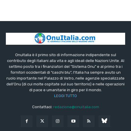
OnuItalia è il primo sito di informazione indipendente sul
contributo degli italiani alla vita e agli ideali delle Nazioni Unite. Al
settimo posto tra i finanziatori del “Sistema Onu” e al primo tra i
fornitori occidentali di “caschi blu”, l’Italia ha sempre avuto un
ruolo importante nel Palazzo di Vetro, nelle agenzie specializzate
dell’Onu (di cui molte ospitate sul suo territorio) e nelle operazioni
di pace e umanitarie in giro per il mondo.
LEGGI TUTTO
Contattaci:
redazione@onuitalia.com