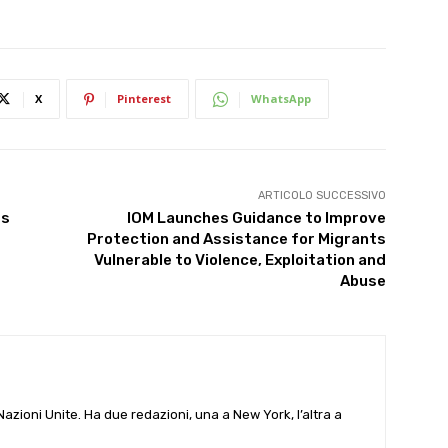
X
Pinterest
WhatsApp
ARTICOLO SUCCESSIVO
rs
IOM Launches Guidance to Improve
Protection and Assistance for Migrants
Vulnerable to Violence, Exploitation and
Abuse
e Nazioni Unite. Ha due redazioni, una a New York, l’altra a