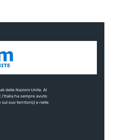
ali delle Nazioni Unite. Al
”, l’Italia ha sempre avuto
sul suo territorio) e nelle