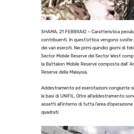
SHAMA, 21 FEBBRAIO – Caratteristica peculiare
contribuenti. In quest’ottica vengono svolte p
dei vari eserciti. Nei primi quindici giorni di f
Sector Mobile Reserve del Sector West compo
la Battalion Mobile Reserve composta dall’ 
Reserve della Malaysia.
Addestramento ed esercitazioni congiunte si s
le basi di UNIFIL. Oltre all’addestramento son
assetti all’interno di tutta l’area d’operazione
quadrati.