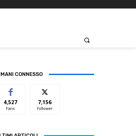
IMANI CONNESSO
4,527
7,156
Fans
Follower
LTIMI ARTICOLI