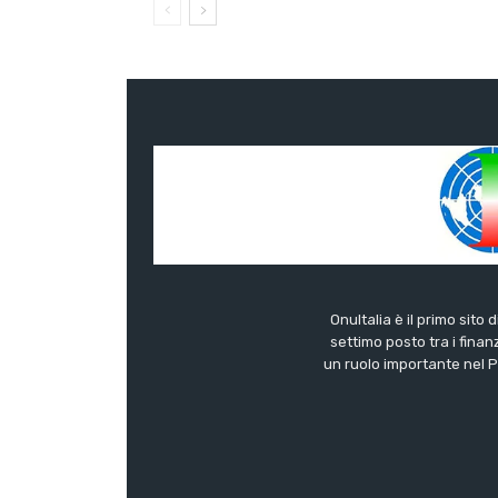
OnuItalia è il primo sito 
settimo posto tra i finanz
un ruolo importante nel Pa