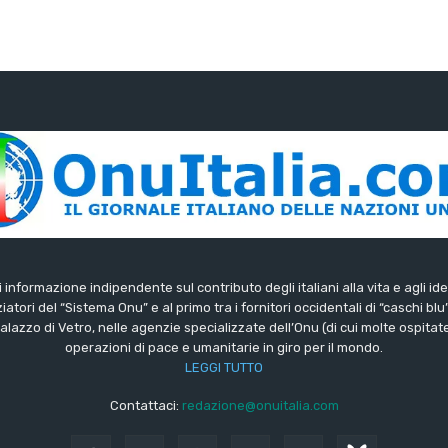
di informazione indipendente sul contributo degli italiani alla vita e agli ide
iatori del “Sistema Onu” e al primo tra i fornitori occidentali di “caschi blu
lazzo di Vetro, nelle agenzie specializzate dell’Onu (di cui molte ospitate 
operazioni di pace e umanitarie in giro per il mondo.
LEGGI TUTTO
Contattaci:
redazione@onuitalia.com