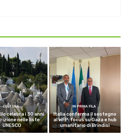
CULTURA
IN PRIMA FILA
lo celebra i 30 anni
Italia conferma il sostegno
crizione nelle liste
al WFP: focus su Gaza e hub
UNESCO
umanitario di Brindisi