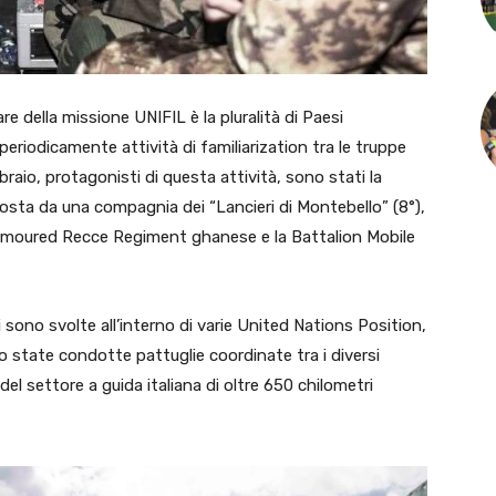
 della missione UNIFIL è la pluralità di Paesi
eriodicamente attività di familiarization tra le truppe
ebbraio, protagonisti di questa attività, sono stati la
sta da una compagnia dei “Lancieri di Montebello” (8°),
Armoured Recce Regiment ghanese e la Battalion Mobile
ono svolte all’interno di varie United Nations Position,
o state condotte pattuglie coordinate tra i diversi
 del settore a guida italiana di oltre 650 chilometri