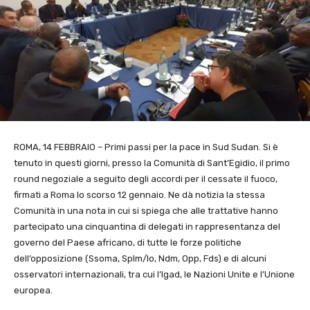
ROMA, 14 FEBBRAIO – Primi passi per la pace in Sud Sudan. Si è
tenuto in questi giorni, presso la Comunità di Sant’Egidio, il primo
round negoziale a seguito degli accordi per il cessate il fuoco,
firmati a Roma lo scorso 12 gennaio. Ne dà notizia la stessa
Comunità in una nota in cui si spiega che alle trattative hanno
partecipato una cinquantina di delegati in rappresentanza del
governo del Paese africano, di tutte le forze politiche
dell’opposizione (Ssoma, Splm/Io, Ndm, Opp, Fds) e di alcuni
osservatori internazionali, tra cui l’Igad, le Nazioni Unite e l’Unione
europea.