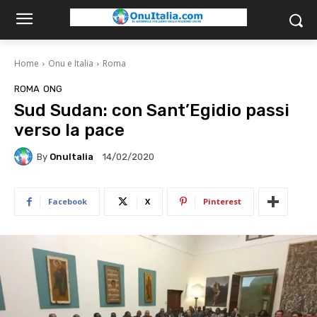
Home
Onu e Italia
Roma
ROMA
ONG
Sud Sudan: con Sant’Egidio passi
verso la pace
By
OnuItalia
14/02/2020
Facebook
X
Pinterest