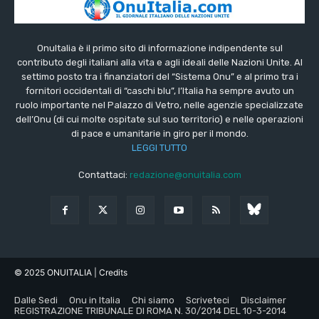
OnuItalia è il primo sito di informazione indipendente sul
contributo degli italiani alla vita e agli ideali delle Nazioni Unite. Al
settimo posto tra i finanziatori del “Sistema Onu” e al primo tra i
fornitori occidentali di “caschi blu”, l’Italia ha sempre avuto un
ruolo importante nel Palazzo di Vetro, nelle agenzie specializzate
dell’Onu (di cui molte ospitate sul suo territorio) e nelle operazioni
di pace e umanitarie in giro per il mondo.
LEGGI TUTTO
Contattaci:
redazione@onuitalia.com
© 2025 ONUITALIA
| Credits
Dalle Sedi
Onu in Italia
Chi siamo
Scriveteci
Disclaimer
REGISTRAZIONE TRIBUNALE DI ROMA N. 30/2014 DEL 10-3-2014