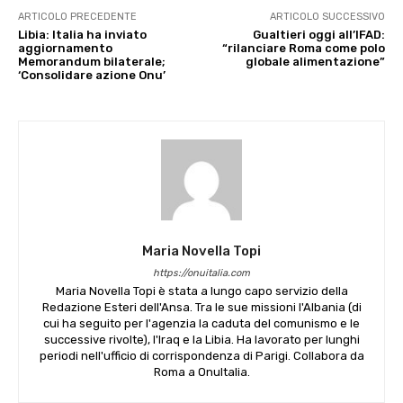
ARTICOLO PRECEDENTE
ARTICOLO SUCCESSIVO
Libia: Italia ha inviato
Gualtieri oggi all’IFAD:
aggiornamento
“rilanciare Roma come polo
Memorandum bilaterale;
globale alimentazione”
‘Consolidare azione Onu’
Maria Novella Topi
https://onuitalia.com
Maria Novella Topi è stata a lungo capo servizio della
Redazione Esteri dell'Ansa. Tra le sue missioni l'Albania (di
cui ha seguito per l'agenzia la caduta del comunismo e le
successive rivolte), l'Iraq e la Libia. Ha lavorato per lunghi
periodi nell'ufficio di corrispondenza di Parigi. Collabora da
Roma a OnuItalia.