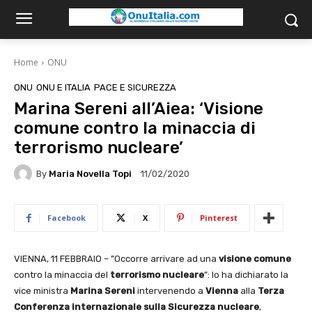
Home
ONU
ONU
ONU E ITALIA
PACE E SICUREZZA
Marina Sereni all’Aiea: ‘Visione
comune contro la minaccia di
terrorismo nucleare’
By
Maria Novella Topi
11/02/2020
Facebook
X
Pinterest
VIENNA, 11 FEBBRAIO – ”Occorre arrivare ad una
visione comune
contro la minaccia del
terrorismo nucleare
”: lo ha dichiarato la
vice ministra
Marina Sereni
intervenendo a
Vienna
alla
Terza
Conferenza internazionale sulla Sicurezza nucleare
,