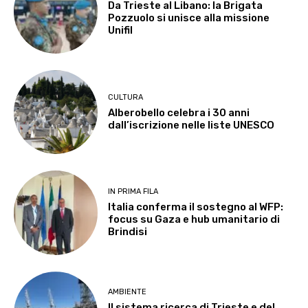
Da Trieste al Libano: la Brigata
Pozzuolo si unisce alla missione
Unifil
CULTURA
Alberobello celebra i 30 anni
dall’iscrizione nelle liste UNESCO
IN PRIMA FILA
Italia conferma il sostegno al WFP:
focus su Gaza e hub umanitario di
Brindisi
AMBIENTE
Il sistema ricerca di Trieste e del