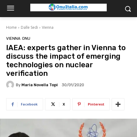
Home
Dalle Sedi
Vienna
VIENNA
ONU
IAEA: experts gather in Vienna to
discuss the impact of emerging
technologies on nuclear
verification
By
Maria Novella Topi
30/01/2020
Facebook
X
Pinterest