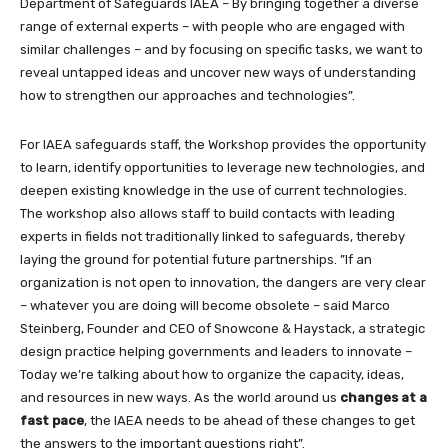
Department of Safeguards IAEA – By bringing together a diverse
range of external experts – with people who are engaged with
similar challenges – and by focusing on specific tasks, we want to
reveal untapped ideas and uncover new ways of understanding
how to strengthen our approaches and technologies”.
For IAEA safeguards staff, the Workshop provides the opportunity
to learn, identify opportunities to leverage new technologies, and
deepen existing knowledge in the use of current technologies.
The workshop also allows staff to build contacts with leading
experts in fields not traditionally linked to safeguards, thereby
laying the ground for potential future partnerships. ”If an
organization is not open to innovation, the dangers are very clear
– whatever you are doing will become obsolete – said Marco
Steinberg, Founder and CEO of Snowcone & Haystack, a strategic
design practice helping governments and leaders to innovate –
Today we’re talking about how to organize the capacity, ideas,
and resources in new ways. As the world around us
changes at a
fast pace
, the IAEA needs to be ahead of these changes to get
the answers to the important questions right”.