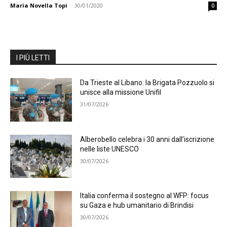
Maria Novella Topi
-
30/01/2020
0
I PIÙ LETTI
Da Trieste al Libano: la Brigata Pozzuolo si
unisce alla missione Unifil
31/07/2026
Alberobello celebra i 30 anni dall’iscrizione
nelle liste UNESCO
30/07/2026
Italia conferma il sostegno al WFP: focus
su Gaza e hub umanitario di Brindisi
30/07/2026