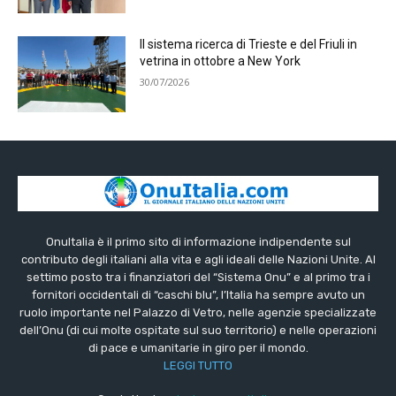
Il sistema ricerca di Trieste e del Friuli in
vetrina in ottobre a New York
30/07/2026
OnuItalia è il primo sito di informazione indipendente sul
contributo degli italiani alla vita e agli ideali delle Nazioni Unite. Al
settimo posto tra i finanziatori del “Sistema Onu” e al primo tra i
fornitori occidentali di “caschi blu”, l’Italia ha sempre avuto un
ruolo importante nel Palazzo di Vetro, nelle agenzie specializzate
dell’Onu (di cui molte ospitate sul suo territorio) e nelle operazioni
di pace e umanitarie in giro per il mondo.
LEGGI TUTTO