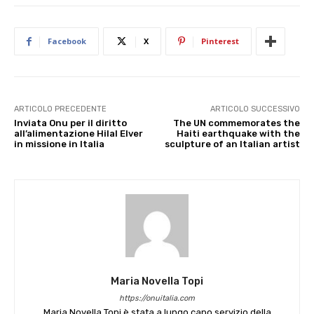
Facebook
X
Pinterest
ARTICOLO PRECEDENTE
ARTICOLO SUCCESSIVO
Inviata Onu per il diritto
The UN commemorates the
all’alimentazione Hilal Elver
Haiti earthquake with the
in missione in Italia
sculpture of an Italian artist
Maria Novella Topi
https://onuitalia.com
Maria Novella Topi è stata a lungo capo servizio della