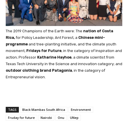
The 2019 Champions of the Earth were: The
nation of Costa
Rica,
for Policy Leadership; Ant Forest, a
Chinese mini-
programme
and tree-planting initiative, and the climate youth
movement,
Fridays for Future
, in the category of Inspiration and
action; Professor
Katharine Hayhoe
, a climate scientist from
Texas Tech University in the Science and innovation category; and
outdoor clothing brand Patagonia
, in the category of
Entrepreneurial vision.
TAGS
Black Mambas South Africa
Environment
Fruday for future
Nairobi
Onu
UNep