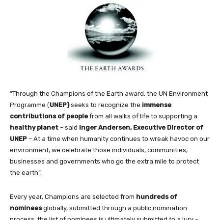
”Through the Champions of the Earth award, the UN Environment
Programme (
UNEP)
seeks to recognize the
immense
contributions of people
from all walks of life to supporting a
healthy planet
– said
Inger Andersen, Executive Director of
UNEP
– At a time when humanity continues to wreak havoc on our
environment, we celebrate those individuals, communities,
businesses and governments who go the extra mile to protect
the earth”.
Every year, Champions are selected from
hundreds of
nominees
globally, submitted through a public nomination
process; the list of nominees is ultimately submitted to a jury –