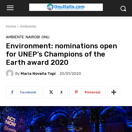
Home
Ambiente
AMBIENTE
NAIROBI
ONU
Environment: nominations open
for UNEP’s Champions of the
Earth award 2020
By
Maria Novella Topi
20/01/2020
Facebook
X
Pinterest