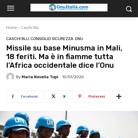
Home
Caschi Blu
CASCHI BLU
CONSIGLIO SICUREZZA
ONU
Missile su base Minusma in Mali,
18 feriti. Ma è in fiamme tutta
l’Africa occidentale dice l’Onu
By
Maria Novella Topi
10/01/2020
Facebook
X
Pinterest