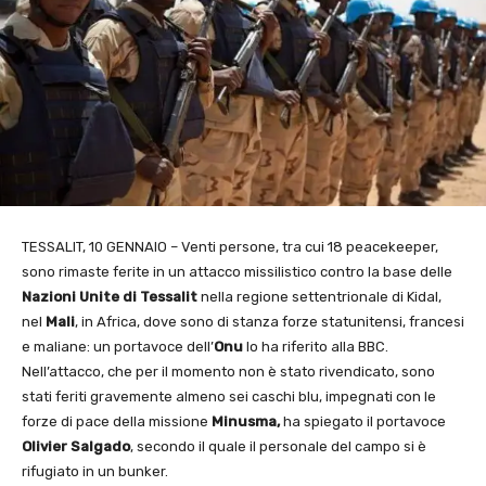
TESSALIT, 10 GENNAIO – Venti persone, tra cui 18 peacekeeper,
sono rimaste ferite in un attacco missilistico contro la base delle
Nazioni Unite di Tessalit
nella regione settentrionale di Kidal,
nel
Mali
, in Africa, dove sono di stanza forze statunitensi, francesi
e maliane: un portavoce dell’
Onu
lo ha riferito alla BBC.
Nell’attacco, che per il momento non è stato rivendicato, sono
stati feriti gravemente almeno sei caschi blu, impegnati con le
forze di pace della missione
Minusma,
ha spiegato il portavoce
Olivier Salgado
, secondo il quale il personale del campo si è
rifugiato in un bunker.