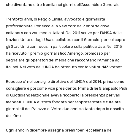
che diventano oltre tremila nei giorni dell’Assemblea Generale.
Trentotto anni, di Reggio Emilia, avvocato e giornalista
professionista, Robecco e’ a New York da 9 anni da dove
collabora con vari media italiani. Dal 2011 scrive per l’ANSA dalle
Nazioni Unite e dagli Usa e collabora con Il Giornale, per cui copre
gli Stati Uniti con focus in particolare sulla politica Usa. Nel 2015
ha ricevuto il premio giornalistico Amerigo, promosso per
segnalare gli operatori dei media che raccontano l’America agli
italiani. Nel voto dell’UNCA ha ottenuto cento voti su 143 votanti.
Robecco e’ nel consiglio direttivo dell’UNCA dal 2014, prima come
consigliere e poi come vice presidente. Prima di lei Giampaolo Pioli
di Quotidiano Nazionale aveva ricoperto la presidenza per vari
mandati. L’UNCA e’ stata fondata per rappresentare e tutelare i
giornalisti del Palazzo di Vetro due anni soltanto dopo la nascita
dell’Onu.
Ogni anno in dicembre assegna premi “per l’eccellenza nel