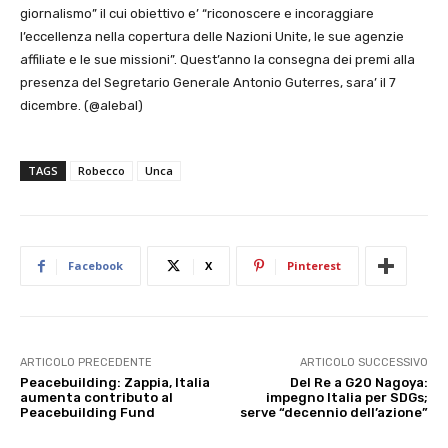
giornalismo” il cui obiettivo e’ “riconoscere e incoraggiare
l’eccellenza nella copertura delle Nazioni Unite, le sue agenzie
affiliate e le sue missioni”. Quest’anno la consegna dei premi alla
presenza del Segretario Generale Antonio Guterres, sara’ il 7
dicembre. (@alebal)
TAGS
Robecco
Unca
Facebook
X
Pinterest
ARTICOLO PRECEDENTE
ARTICOLO SUCCESSIVO
Peacebuilding: Zappia, Italia
Del Re a G20 Nagoya:
aumenta contributo al
impegno Italia per SDGs;
Peacebuilding Fund
serve “decennio dell’azione”