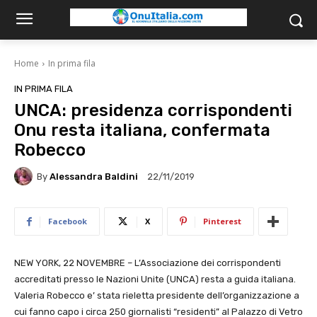
Home
In prima fila
IN PRIMA FILA
UNCA: presidenza corrispondenti
Onu resta italiana, confermata
Robecco
By
Alessandra Baldini
22/11/2019
Facebook
X
Pinterest
NEW YORK, 22 NOVEMBRE – L’Associazione dei corrispondenti
accreditati presso le Nazioni Unite (UNCA) resta a guida italiana.
Valeria Robecco e’ stata rieletta presidente dell’organizzazione a
cui fanno capo i circa 250 giornalisti “residenti” al Palazzo di Vetro