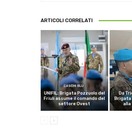
ARTICOLI CORRELATI
CASCHI BLU
UNIFIL: Brigata Pozzuolo del
Da Tri
Friuli assume il comando del
Brigata
settore Ovest
alla