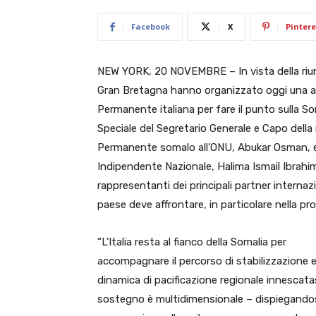
Facebook
X
Pintere
NEW YORK, 20 NOVEMBRE – In vista della riunio
Gran Bretagna hanno organizzato oggi una a
Permanente italiana per fare il punto sulla S
Speciale del Segretario Generale e Capo del
Permanente somalo all’ONU, Abukar Osman, e 
Indipendente Nazionale, Halima Ismail Ibrahi
rappresentanti dei principali partner internazi
paese deve affrontare, in particolare nella pro
“L’Italia resta al fianco della Somalia per
accompagnare il percorso di stabilizzazione e
dinamica di pacificazione regionale innescatas
sostegno è multidimensionale – dispiegandosi