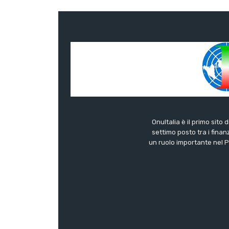
OnuItalia è il primo sito 
settimo posto tra i finanz
un ruolo importante nel Pa