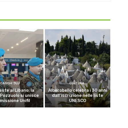
CASCHI BLU
CULTURA
este al Libano: la
Alberobello celebra i 30 anni
 Pozzuolo si unisce
dall’iscrizione nelle liste
 missione Unifil
UNESCO