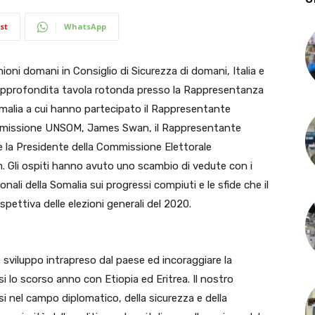
st
WhatsApp
ni domani in Consiglio di Sicurezza di domani, Italia e
pprofondita tavola rotonda presso la Rappresentanza
omalia a cui hanno partecipato il Rappresentante
la missione UNSOM, James Swan, il Rappresentante
la Presidente della Commissione Elettorale
m. Gli ospiti hanno avuto uno scambio di vedute con i
onali della Somalia sui progressi compiuti e le sfide che il
spettiva delle elezioni generali del 2020.
 sviluppo intrapreso dal paese ed incoraggiare la
i lo scorso anno con Etiopia ed Eritrea. Il nostro
 nel campo diplomatico, della sicurezza e della