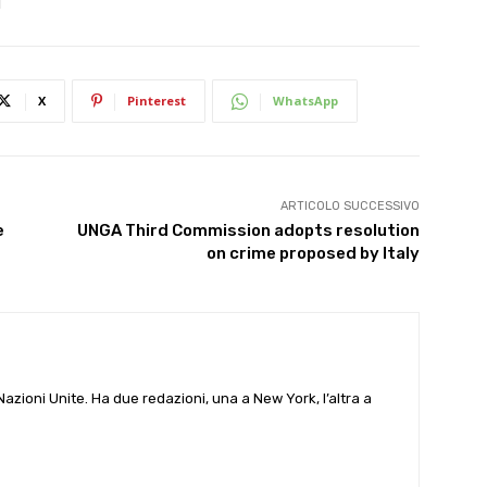
X
Pinterest
WhatsApp
ARTICOLO SUCCESSIVO
e
UNGA Third Commission adopts resolution
on crime proposed by Italy
e Nazioni Unite. Ha due redazioni, una a New York, l’altra a