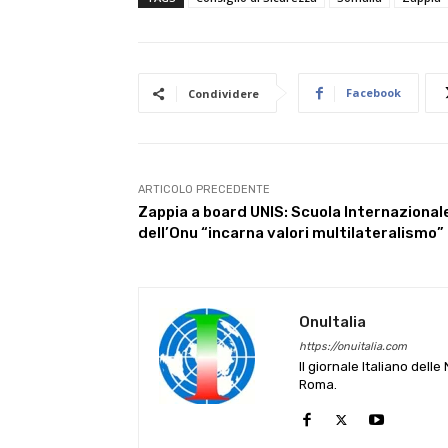
Facebook
Condividere
ARTICOLO PRECEDENTE
Zappia a board UNIS: Scuola Internazional
dell’Onu “incarna valori multilateralismo”
OnuItalia
https://onuitalia.com
Il giornale Italiano dell
Roma.