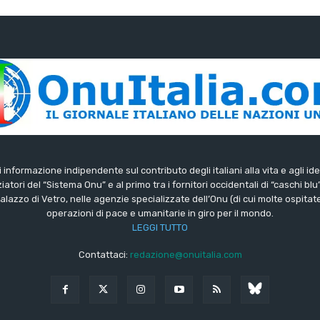
di informazione indipendente sul contributo degli italiani alla vita e agli ide
iatori del “Sistema Onu” e al primo tra i fornitori occidentali di “caschi blu
lazzo di Vetro, nelle agenzie specializzate dell’Onu (di cui molte ospitate 
operazioni di pace e umanitarie in giro per il mondo.
LEGGI TUTTO
Contattaci:
redazione@onuitalia.com