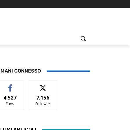
IMANI CONNESSO
4,527
7,156
Fans
Follower
LTIMI ARTICOLI