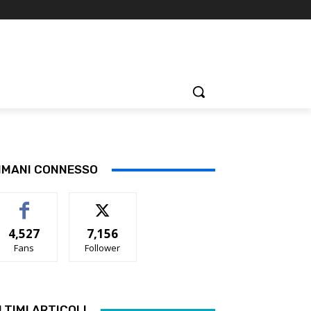
IMANI CONNESSO
4,527
7,156
Fans
Follower
LTIMI ARTICOLI