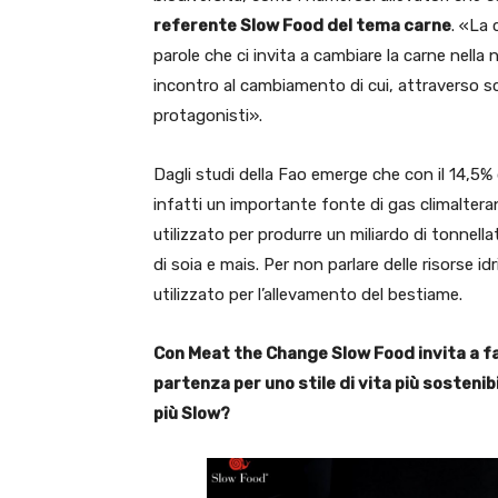
referente Slow Food del tema carne
. «La
parole che ci invita a cambiare la carne nella
incontro al cambiamento di cui, attraverso s
protagonisti».
Dagli studi della Fao emerge che con il 14,5% d
infatti un importante fonte di gas climaltera
utilizzato per produrre un miliardo di tonne
di soia e mais. Per non parlare delle risorse id
utilizzato per l’allevamento del bestiame.
Con Meat the Change Slow Food invita a far
partenza per uno stile di vita più sosteni
più Slow?