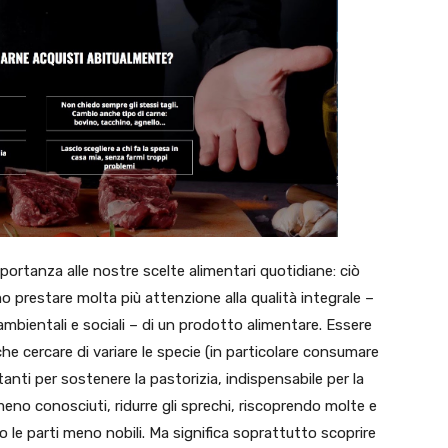
mportanza alle nostre scelte alimentari quotidiane: ciò
prestare molta più attenzione alla qualità integrale –
ambientali e sociali – di un prodotto alimentare. Essere
e cercare di variare le specie (in particolare consumare
anti per sostenere la pastorizia, indispensabile per la
 meno conosciuti, ridurre gli sprechi, riscoprendo molte e
 le parti meno nobili. Ma significa soprattutto scoprire