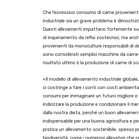
Che l’eccessivo consumo di carne proveniente
industriale sia un grave problema è dimostrato
Questi allevamenti impattano fortemente sugli 
di inquinamento da reflui zootecnici, ma anch
provenienti da monoculture responsabili di de
sono considerati semplici macchine da carne s
risultato ultimo è la produzione di carne di sc
«Il modello di allevamento industriale global
ci costringe a fare i conti con costi ambiental
consumi per immaginare un futuro migliore e 
indirizzare la produzione e condizionare il me
dalla nostra dieta, perché un buon allevamen
indispensabile per una buona agricoltura e pe
pratica un allevamento sostenibile, spesso pr
biodiversità, come i numerosi allevatori che