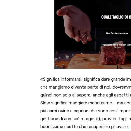
«Significa informarsi, significa dare grande i
che mangiamo diventa parte di noi, dovremmo 
quindi non solo al sapore, anche agli aspetti 
Slow significa mangiare meno carne – ma anch
più carni ovine e caprine che sono così import
gestione di aree più marginali), provare tagli
buonissime ricette che recuperano gli avanzi o