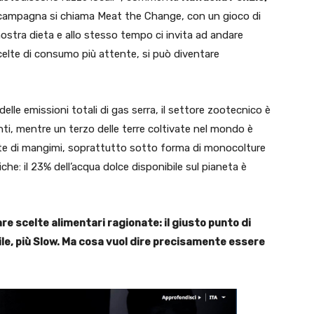
 campagna si chiama Meat the Change, con un gioco di
 nostra dieta e allo stesso tempo ci invita ad andare
celte di consumo più attente, si può diventare
elle emissioni totali di gas serra, il settore zootecnico è
nti, mentre un terzo delle terre coltivate nel mondo è
llate di mangimi, soprattutto sotto forma di monocolture
riche: il 23% dell’acqua dolce disponibile sul pianeta è
e scelte alimentari ragionate: il giusto punto di
bile, più Slow. Ma cosa vuol dire precisamente essere