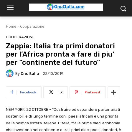
Home
Cooperazione
COOPERAZIONE
Zappia: Italia tra primi donatori
per l’Africa pronta a fare di piu’
per “continente del futuro”
By
OnuItalia
22/10/2019
Facebook
X
Pinterest
NEW YORK, 22 OTTOBRE – “Costruire ed espandere partenariati
sostenibili e di lungo termine con i paesi africani è una priorità
della politica estera italiana. L’Italia, tra le prime dieci economie
che investono nel continente e tra i primi dieci paesi donatori, è