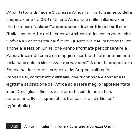
L’Architettura di Pace e Sicurezza Africana, il rafforzamento della
cooperazione tra ONU e Unione Africana e delle collaborazioni
trilaterali con l’Unione Europea, sono strumenti importanti che
l’Italia sostiene, ha detto ancora l’Ambasciatrice osservando che
“l’Africa è il continente del futuro. Questo ruolo le va riconosciuto
anche alle Nazioni Unite, che vanno riformate per consentire ai
Paesi africani di fornire un maggiore contributo al mantenimento
della pace e della sicurezza internazionali”. A questo proposito la
Zappia ha ricordato la proposta del Gruppo Uniting for
Consensus, coordinato dall’Italia, che “riconosce e sostiene la
legittima aspirazione dell’Africa ad essere meglio rappresentata
in un Consiglio di Sicurezza riformato, più democratico,
rappresentativo, responsabile, trasparente ed efficace”.
(@OnuItalia)
TAGS
Africa
Italia
riforma Consiglio Sicurezza Onu