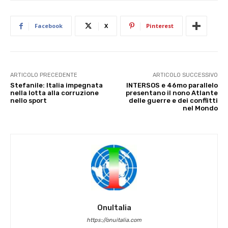
Facebook
X
Pinterest
ARTICOLO PRECEDENTE
ARTICOLO SUCCESSIVO
Stefanile: Italia impegnata
INTERSOS e 46mo parallelo
nella lotta alla corruzione
presentano il nono Atlante
nello sport
delle guerre e dei conflitti
nel Mondo
OnuItalia
https://onuitalia.com