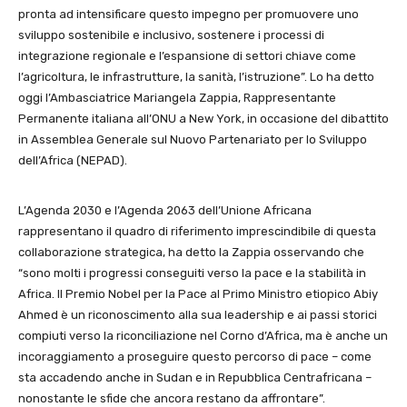
pronta ad intensificare questo impegno per promuovere uno
sviluppo sostenibile e inclusivo, sostenere i processi di
integrazione regionale e l’espansione di settori chiave come
l’agricoltura, le infrastrutture, la sanità, l’istruzione”. Lo ha detto
oggi l’Ambasciatrice Mariangela Zappia, Rappresentante
Permanente italiana all’ONU a New York, in occasione del dibattito
in Assemblea Generale sul Nuovo Partenariato per lo Sviluppo
dell’Africa (NEPAD).
L’Agenda 2030 e l’Agenda 2063 dell’Unione Africana
rappresentano il quadro di riferimento imprescindibile di questa
collaborazione strategica, ha detto la Zappia osservando che
“sono molti i progressi conseguiti verso la pace e la stabilità in
Africa. Il Premio Nobel per la Pace al Primo Ministro etiopico Abiy
Ahmed è un riconoscimento alla sua leadership e ai passi storici
compiuti verso la riconciliazione nel Corno d’Africa, ma è anche un
incoraggiamento a proseguire questo percorso di pace – come
sta accadendo anche in Sudan e in Repubblica Centrafricana –
nonostante le sfide che ancora restano da affrontare”.