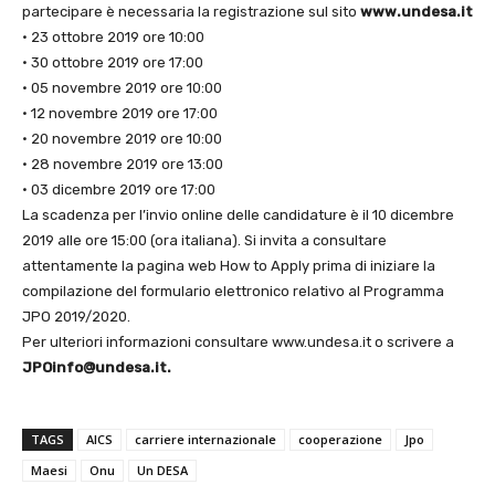
partecipare è necessaria la registrazione sul sito
www.undesa.it
• 23 ottobre 2019 ore 10:00
• 30 ottobre 2019 ore 17:00
• 05 novembre 2019 ore 10:00
• 12 novembre 2019 ore 17:00
• 20 novembre 2019 ore 10:00
• 28 novembre 2019 ore 13:00
• 03 dicembre 2019 ore 17:00
La scadenza per l’invio online delle candidature è il 10 dicembre
2019 alle ore 15:00 (ora italiana). Si invita a consultare
attentamente la pagina web How to Apply prima di iniziare la
compilazione del formulario elettronico relativo al Programma
JPO 2019/2020.
Per ulteriori informazioni consultare www.undesa.it o scrivere a
JPOinfo@undesa.it.
TAGS
AICS
carriere internazionale
cooperazione
Jpo
Maesi
Onu
Un DESA