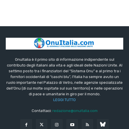
OnuItalia è il primo sito di informazione indipendente sul
contributo degli italiani alla vita e agli ideali delle Nazioni Unite. Al
settimo posto tra i finanziatori del “Sistema Onu” e al primo tra i
fornitori occidentali di “caschi blu”, l’Italia ha sempre avuto un
ruolo importante nel Palazzo di Vetro, nelle agenzie specializzate
dell’Onu (di cui molte ospitate sul suo territorio) e nelle operazioni
di pace e umanitarie in giro per il mondo.
LEGGI TUTTO
Contattaci:
redazione@onuitalia.com