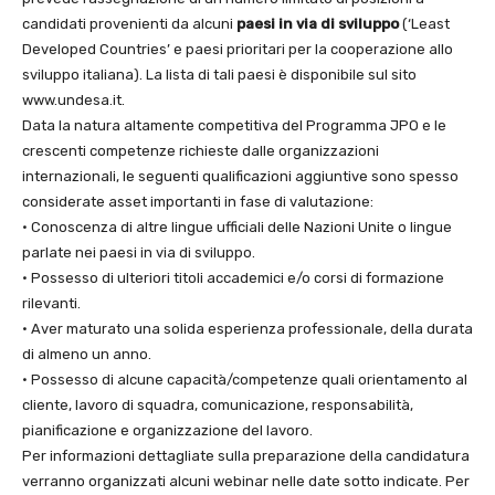
candidati provenienti da alcuni
paesi in via di sviluppo
(‘Least
Developed Countries’ e paesi prioritari per la cooperazione allo
sviluppo italiana). La lista di tali paesi è disponibile sul sito
www.undesa.it.
Data la natura altamente competitiva del Programma JPO e le
crescenti competenze richieste dalle organizzazioni
internazionali, le seguenti qualificazioni aggiuntive sono spesso
considerate asset importanti in fase di valutazione:
• Conoscenza di altre lingue ufficiali delle Nazioni Unite o lingue
parlate nei paesi in via di sviluppo.
• Possesso di ulteriori titoli accademici e/o corsi di formazione
rilevanti.
• Aver maturato una solida esperienza professionale, della durata
di almeno un anno.
• Possesso di alcune capacità/competenze quali orientamento al
cliente, lavoro di squadra, comunicazione, responsabilità,
pianificazione e organizzazione del lavoro.
Per informazioni dettagliate sulla preparazione della candidatura
verranno organizzati alcuni webinar nelle date sotto indicate. Per