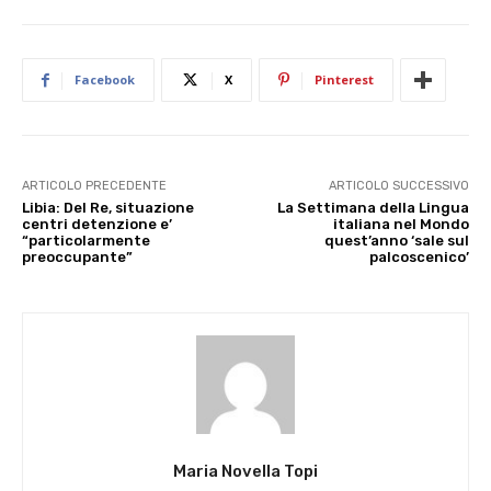
Facebook
X
Pinterest
ARTICOLO PRECEDENTE
ARTICOLO SUCCESSIVO
Libia: Del Re, situazione
La Settimana della Lingua
centri detenzione e’
italiana nel Mondo
“particolarmente
quest’anno ‘sale sul
preoccupante”
palcoscenico’
Maria Novella Topi