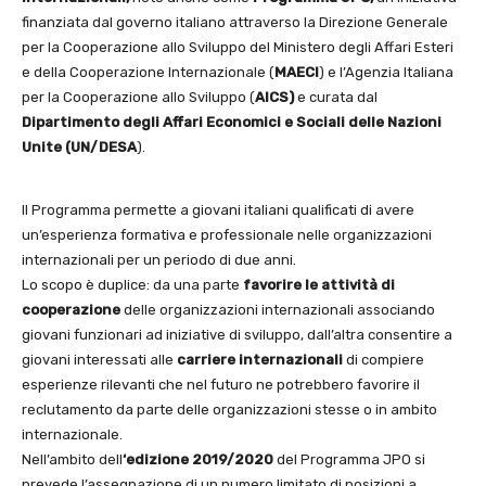
finanziata dal governo italiano attraverso la Direzione Generale
per la Cooperazione allo Sviluppo del Ministero degli Affari Esteri
e della Cooperazione Internazionale (
MAECI
) e l’Agenzia Italiana
per la Cooperazione allo Sviluppo (
AICS)
e curata dal
Dipartimento degli Affari Economici e Sociali delle Nazioni
Unite (UN/DESA
).
Il Programma permette a giovani italiani qualificati di avere
un’esperienza formativa e professionale nelle organizzazioni
internazionali per un periodo di due anni.
Lo scopo è duplice: da una parte
favorire le attività di
cooperazione
delle organizzazioni internazionali associando
giovani funzionari ad iniziative di sviluppo, dall’altra consentire a
giovani interessati alle
carriere internazionali
di compiere
esperienze rilevanti che nel futuro ne potrebbero favorire il
reclutamento da parte delle organizzazioni stesse o in ambito
internazionale.
Nell’ambito dell
‘edizione 2019/2020
del Programma JPO si
prevede l’assegnazione di un numero limitato di posizioni a