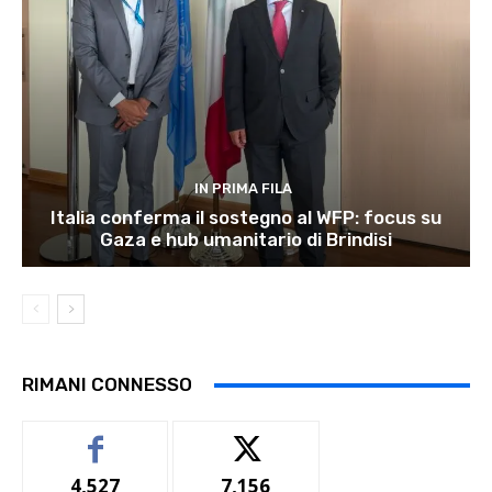
IN PRIMA FILA
Italia conferma il sostegno al WFP: focus su
Gaza e hub umanitario di Brindisi
RIMANI CONNESSO
4,527
7,156