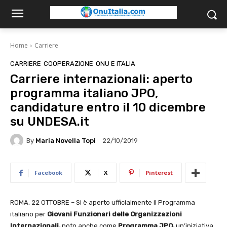
Home
Carriere
CARRIERE
COOPERAZIONE
ONU E ITALIA
Carriere internazionali: aperto
programma italiano JPO,
candidature entro il 10 dicembre
su UNDESA.it
By
Maria Novella Topi
22/10/2019
Facebook
X
Pinterest
ROMA, 22 OTTOBRE – Si è aperto ufficialmente il Programma
italiano per
Giovani Funzionari
delle Organizzazioni
Internazionali,
noto anche come
Programma JPO,
un’iniziativa