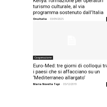
Kenya: formazione per operatori
turismo culturale, al via
programma sostenuto dall’Italia
OnuItalia
-
03/09/2025
Cooperazione
Euro-Med: tre giorni di colloqui tr
i paesi che si affacciano su un
‘Mediterraneo allargato’
Maria Novella Topi
-
05/12/2019