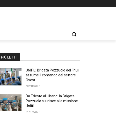
I PIÙ LETTI
UNIFIL: Brigata Pozzuolo del Friuli
assume il comando del settore
Ovest
08/08/2026
Da Trieste al Libano: la Brigata
Pozzuolo si unisce alla missione
Unifil
31/07/2026