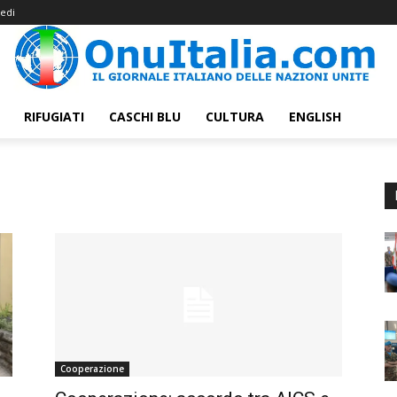
edi
RIFUGIATI
CASCHI BLU
CULTURA
ENGLISH
Cooperazione