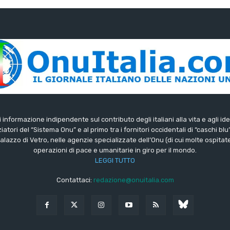
di informazione indipendente sul contributo degli italiani alla vita e agli ide
iatori del “Sistema Onu” e al primo tra i fornitori occidentali di “caschi blu
lazzo di Vetro, nelle agenzie specializzate dell’Onu (di cui molte ospitate 
operazioni di pace e umanitarie in giro per il mondo.
LEGGI TUTTO
Contattaci:
redazione@onuitalia.com