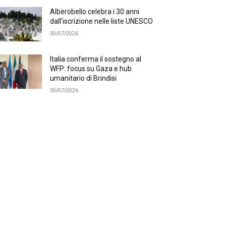
Alberobello celebra i 30 anni
dall’iscrizione nelle liste UNESCO
30/07/2026
Italia conferma il sostegno al
WFP: focus su Gaza e hub
umanitario di Brindisi
30/07/2026