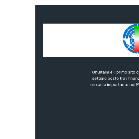
OnuItalia è il primo sito 
settimo posto tra i finanz
un ruolo importante nel Pa