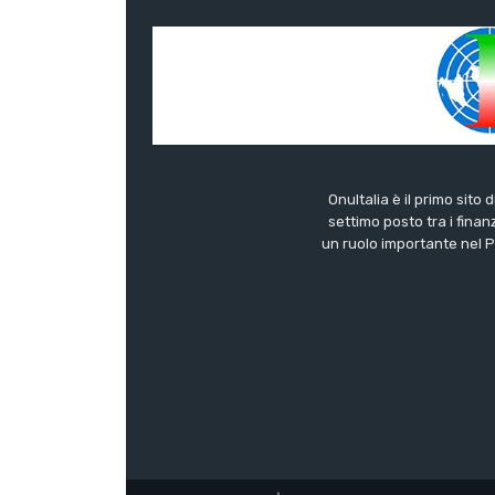
OnuItalia è il primo sito 
settimo posto tra i finanz
un ruolo importante nel Pa