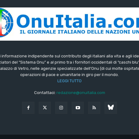
di informazione indipendente sul contributo degli italiani alla vita e agli ide
iatori del “Sistema Onu” e al primo tra i fornitori occidentali di “caschi blu
lazzo di Vetro, nelle agenzie specializzate dell’Onu (di cui molte ospitate 
operazioni di pace e umanitarie in giro per il mondo.
LEGGI TUTTO
Contattaci:
redazione@onuitalia.com