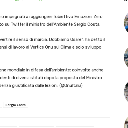
 impegnati a raggiungere l’obiettivo Emozioni Zero
detto su Twitter il ministro dell’Ambiente Sergio Costa.
ertire il senso di marcia. Dobbiamo Osare”, ha detto il
nsi di lavoro al Vertice Onu sul Clima e solo sviluppo
one mondiale in difesa dell’ambiente: coinvolte anche
udenti di diversi istituti dopo la proposta del Ministro
senza giustificata dalle lezioni. (@OnuItalia)
Sergio Costa