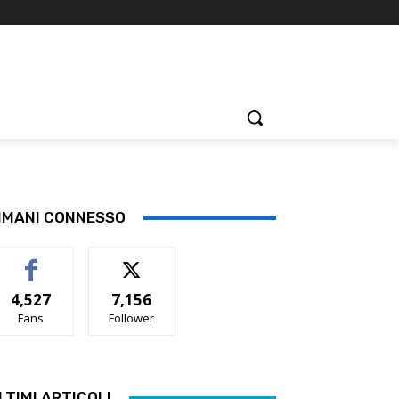
IMANI CONNESSO
4,527
7,156
Fans
Follower
LTIMI ARTICOLI