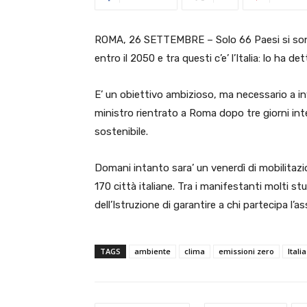
ROMA, 26 SETTEMBRE – Solo 66 Paesi si sono
entro il 2050 e tra questi c’e’ l’Italia: lo ha 
E’ un obiettivo ambizioso, ma necessario a inv
ministro rientrato a Roma dopo tre giorni inte
sostenibile.
Domani intanto sara’ un venerdì di mobilitazi
170 città italiane. Tra i manifestanti molti st
dell’Istruzione di garantire a chi partecipa l’as
TAGS
ambiente
clima
emissioni zero
Italia