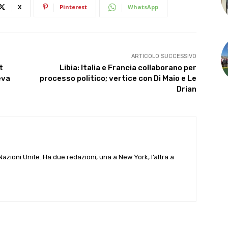
X
Pinterest
WhatsApp
ARTICOLO SUCCESSIVO
t
Libia: Italia e Francia collaborano per
eva
processo politico; vertice con Di Maio e Le
Drian
e Nazioni Unite. Ha due redazioni, una a New York, l’altra a