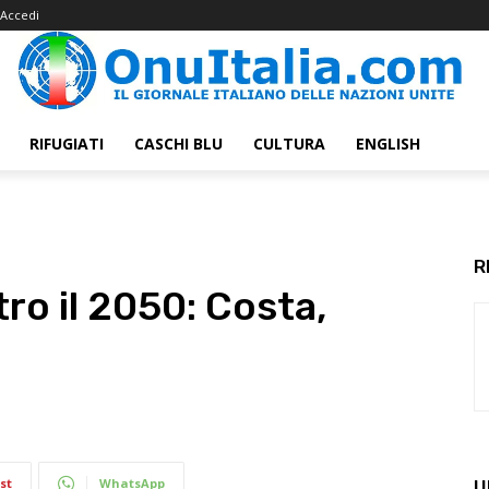
Accedi
RIFUGIATI
CASCHI BLU
CULTURA
ENGLISH
R
ro il 2050: Costa,
st
WhatsApp
U