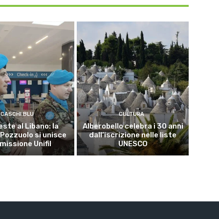
CASCHI BLU
CULTURA
este al Libano: la
Alberobello celebra i 30 anni
 Pozzuolo si unisce
dall’iscrizione nelle liste
 missione Unifil
UNESCO