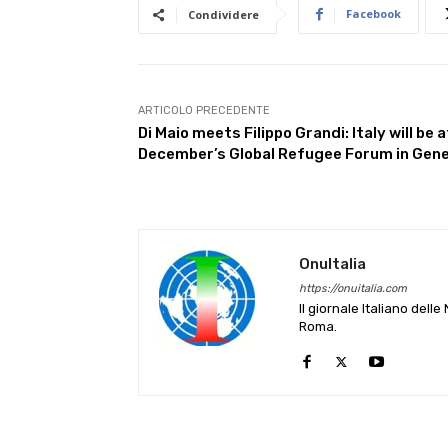
Facebook
Condividere
ARTICOLO PRECEDENTE
Di Maio meets Filippo Grandi: Italy will be a
December’s Global Refugee Forum in Gen
OnuItalia
https://onuitalia.com
Il giornale Italiano dell
Roma.