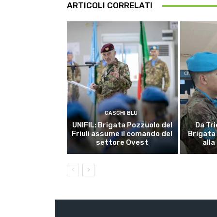
ARTICOLI CORRELATI
CASCHI BLU
UNIFIL: Brigata Pozzuolo del
Da Tri
Friuli assume il comando del
Brigata
settore Ovest
alla