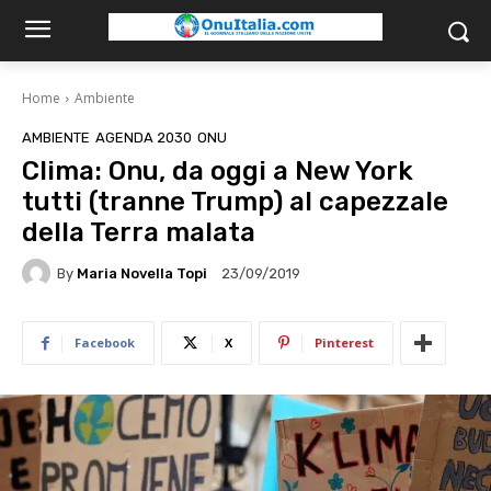
Home
Ambiente
AMBIENTE
AGENDA 2030
ONU
Clima: Onu, da oggi a New York
tutti (tranne Trump) al capezzale
della Terra malata
By
Maria Novella Topi
23/09/2019
Facebook
X
Pinterest