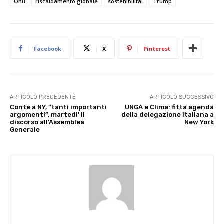
Onu
riscaldamento globale
sostenibilita'
Trump
Facebook
X
Pinterest
ARTICOLO PRECEDENTE
ARTICOLO SUCCESSIVO
Conte a NY, “tanti importanti
UNGA e Clima: fitta agenda
argomenti”, martedi’ il
della delegazione italiana a
discorso all’Assemblea
New York
Generale