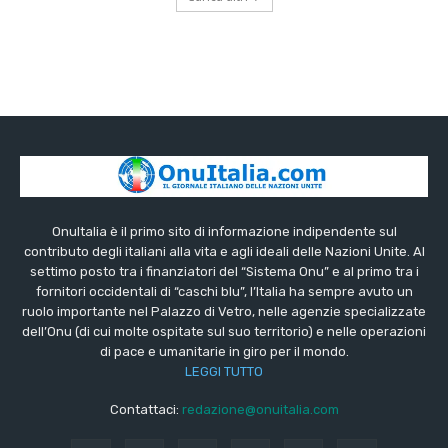
OnuItalia è il primo sito di informazione indipendente sul
contributo degli italiani alla vita e agli ideali delle Nazioni Unite. Al
settimo posto tra i finanziatori del “Sistema Onu” e al primo tra i
fornitori occidentali di “caschi blu”, l’Italia ha sempre avuto un
ruolo importante nel Palazzo di Vetro, nelle agenzie specializzate
dell’Onu (di cui molte ospitate sul suo territorio) e nelle operazioni
di pace e umanitarie in giro per il mondo.
LEGGI TUTTO
Contattaci:
redazione@onuitalia.com