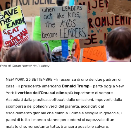
Foto di Goran Horvat da Pixabay
NEW YORK, 23 SETTEMBRE – In assenza di uno dei due padroni di
casa – il presidente americano
Donald Trump
– parte oggi a New
York il
vertice dell’Onu
sul clima
più importante di sempre.
Assediati dalla plastica, soffocati dalle emissioni, impoveriti dalla
scomparsa dei polmoni verdi del pianeta, accaldati dal
riscaldamento globale che cambia il clima e scioglie in ghiacciai, i
paesi di tutto il mondo stanno per sedersi al capezzale di un
malato che, nonostante tutto, è ancora possibile salvare.