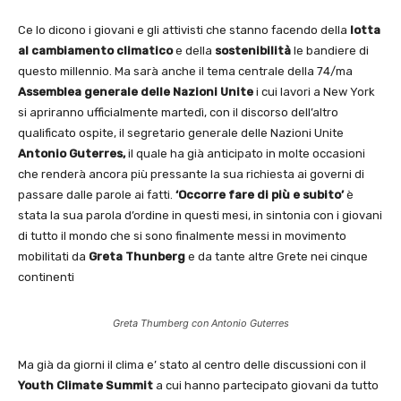
Ce lo dicono i giovani e gli attivisti che stanno facendo della
lotta
al cambiamento climatico
e della
sostenibilità
le bandiere di
questo millennio. Ma sarà anche il tema centrale della 74/ma
Assemblea generale delle Nazioni Unite
i cui lavori a New York
si apriranno ufficialmente martedì, con il discorso dell’altro
qualificato ospite, il segretario generale delle Nazioni Unite
Antonio Guterres,
il quale ha già anticipato in molte occasioni
che renderà ancora più pressante la sua richiesta ai governi di
passare dalle parole ai fatti.
‘Occorre fare di più e subito’
è
stata la sua parola d’ordine in questi mesi, in sintonia con i giovani
di tutto il mondo che si sono finalmente messi in movimento
mobilitati da
Greta Thunberg
e da tante altre Grete nei cinque
continenti
Greta Thumberg con Antonio Guterres
Ma già da giorni il clima e’ stato al centro delle discussioni con il
Youth Climate Summit
a cui hanno partecipato giovani da tutto