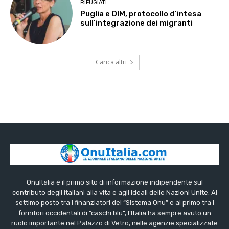
RIFUGIATI
Puglia e OIM, protocollo d’intesa
sull’integrazione dei migranti
Carica altri
OnuItalia è il primo sito di informazione indipendente sul
contributo degli italiani alla vita e agli ideali delle Nazioni Unite. Al
settimo posto tra i finanziatori del “Sistema Onu” e al primo tra i
fornitori occidentali di “caschi blu”, l’Italia ha sempre avuto un
ruolo importante nel Palazzo di Vetro, nelle agenzie specializzate