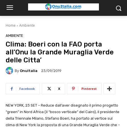
Home
Ambiente
AMBIENTE
Clima: Boeri con la FAO porta
all’Onu la Grande Muraglia Verde
delle Citta’
By
OnuItalia
23/09/2019
Facebook
X
Pinterest
NEW YORK, 23 SET – Reduce dall’aver disegnato il primo progetto
“green” in Nord Africa (il “bosco verticale” del Cairo), il presidente
della Triennale Milano, Stefano Boeri, ha portato al vertice sul
clima di New York la proposta di una Grande Muraglia Verde che –