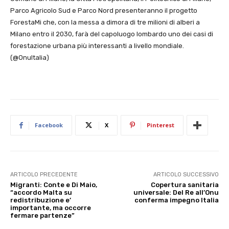
Parco Agricolo Sud e Parco Nord presenteranno il progetto
ForestaMi che, con la messa a dimora di tre milioni di alberi a
Milano entro il 2030, farà del capoluogo lombardo uno dei casi di
forestazione urbana più interessanti a livello mondiale.
(@OnuItalia)
Facebook
X
Pinterest
ARTICOLO PRECEDENTE
ARTICOLO SUCCESSIVO
Migranti: Conte e Di Maio,
Copertura sanitaria
“accordo Malta su
universale: Del Re all’Onu
redistribuzione e’
conferma impegno Italia
importante, ma occorre
fermare partenze”