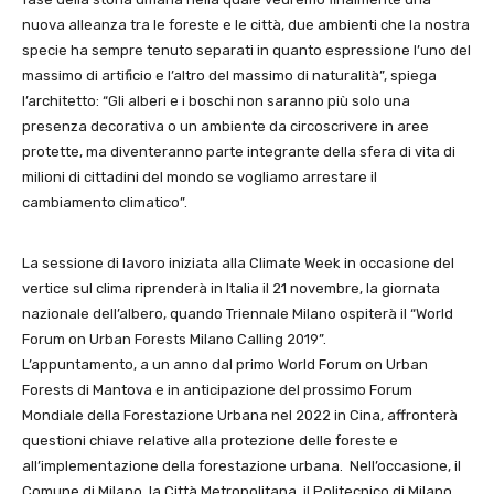
nuova alleanza tra le foreste e le città, due ambienti che la nostra
specie ha sempre tenuto separati in quanto espressione l’uno del
massimo di artificio e l’altro del massimo di naturalità”, spiega
l’architetto: “Gli alberi e i boschi non saranno più solo una
presenza decorativa o un ambiente da circoscrivere in aree
protette, ma diventeranno parte integrante della sfera di vita di
milioni di cittadini del mondo se vogliamo arrestare il
cambiamento climatico”.
La sessione di lavoro iniziata alla Climate Week in occasione del
vertice sul clima riprenderà in Italia il 21 novembre, la giornata
nazionale dell’albero, quando Triennale Milano ospiterà il “World
Forum on Urban Forests Milano Calling 2019”.
L’appuntamento, a un anno dal primo World Forum on Urban
Forests di Mantova e in anticipazione del prossimo Forum
Mondiale della Forestazione Urbana nel 2022 in Cina, affronterà
questioni chiave relative alla protezione delle foreste e
all’implementazione della forestazione urbana. Nell’occasione, il
Comune di Milano, la Città Metropolitana, il Politecnico di Milano,