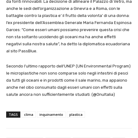
da fonti rinnovabili. La decisione di allineare il Palazzo di Vetro, ma
anche le sedi dell’organizzazione a Ginevra e a Roma, con le
battaglie contro la plastica e’ il frutto della volonta’ di una donna:
l’ex presidente dell’Assemblea Generale Maria Fernanda Espinosa
Garces: “Come esseri umani possiamo prevenire questa crisi che
non sta soltanto uccidendo gli oceani ma ha anche effetti
negativi sulla nostra salute”, ha detto la diplomatica ecuadoriana
al sito PassBlue.
Secondo l’ultimo rapporto dell’UNEP (UN Environmental Program)
le microplastiche non sono comparse solo negli intestini di pesci
da tutti gli oceani e in prodotti come il sale marino, ma appaiono
anche nel cibo consumato dagli esseri umani con effetti sulla
salute ancora non sufficientemente studiati. (@OnuItalia)
TAGS
clima
inquinamento
plastica