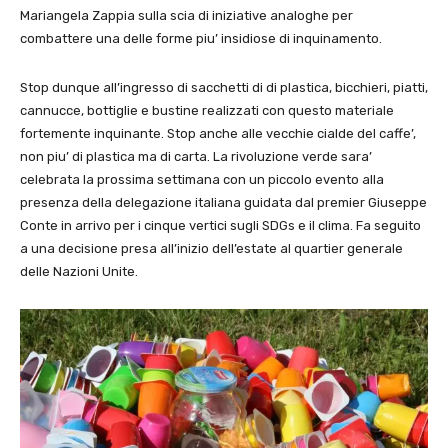
Mariangela Zappia sulla scia di iniziative analoghe per
combattere una delle forme piu’ insidiose di inquinamento.
Stop dunque all’ingresso di sacchetti di di plastica, bicchieri, piatti,
cannucce, bottiglie e bustine realizzati con questo materiale
fortemente inquinante. Stop anche alle vecchie cialde del caffe’,
non piu’ di plastica ma di carta. La rivoluzione verde sara’
celebrata la prossima settimana con un piccolo evento alla
presenza della delegazione italiana guidata dal premier Giuseppe
Conte in arrivo per i cinque vertici sugli SDGs e il clima. Fa seguito
a una decisione presa all’inizio dell’estate al quartier generale
delle Nazioni Unite.