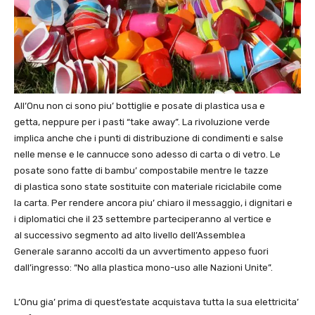
All’Onu non ci sono piu’ bottiglie e posate di plastica usa e
getta, neppure per i pasti “take away”. La rivoluzione verde
implica anche che i punti di distribuzione di condimenti e salse
nelle mense e le cannucce sono adesso di carta o di vetro. Le
posate sono fatte di bambu’ compostabile mentre le tazze
di plastica sono state sostituite con materiale riciclabile come
la carta. Per rendere ancora piu’ chiaro il messaggio, i dignitari e
i diplomatici che il 23 settembre parteciperanno al vertice e
al successivo segmento ad alto livello dell’Assemblea
Generale saranno accolti da un avvertimento appeso fuori
dall’ingresso: “No alla plastica mono-uso alle Nazioni Unite”.
L’Onu gia’ prima di quest’estate acquistava tutta la sua elettricita’