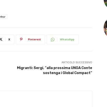
nhcr
X
Pinterest
WhatsApp
ARTICOLO SUCCESSIVO
Migranti: Sergi, “alla prossima UNGA Conte
sostenga i Global Compact”