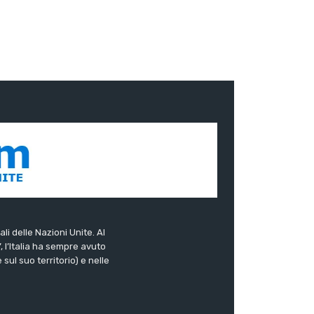
ali delle Nazioni Unite. Al
”, l’Italia ha sempre avuto
sul suo territorio) e nelle