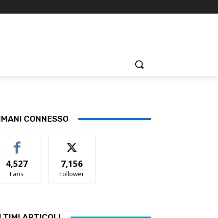
IMANI CONNESSO
4,527
7,156
Fans
Follower
LTIMI ARTICOLI