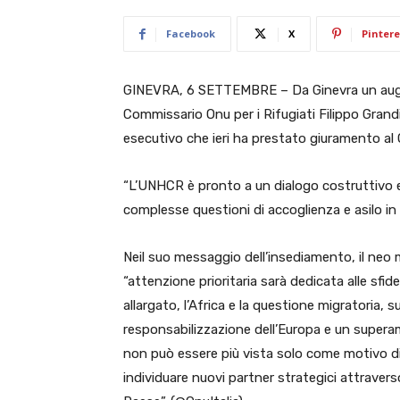
Facebook
X
Pintere
GINEVRA, 6 SETTEMBRE – Da Ginevra un auguri
Commissario Onu per i Rifugiati Filippo Gra
esecutivo che ieri ha prestato giuramento al Q
“L’UNHCR è pronto a un dialogo costruttivo e
complesse questioni di accoglienza e asilo in 
Neil suo messaggio dell’insediamento, il neo m
“attenzione prioritaria sarà dedicata alle sfi
allargato, l’Africa e la questione migratoria,
responsabilizzazione dell’Europa e un superam
non può essere più vista solo come motivo d
individuare nuovi partner strategici attraverso