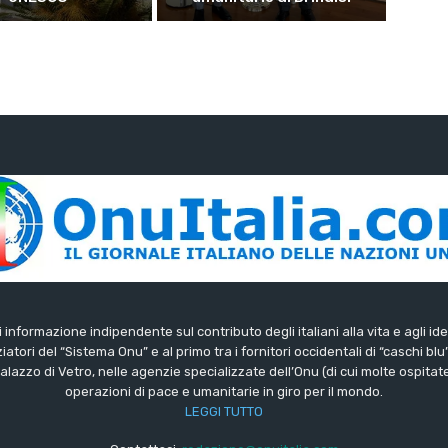
di informazione indipendente sul contributo degli italiani alla vita e agli ide
iatori del “Sistema Onu” e al primo tra i fornitori occidentali di “caschi blu
lazzo di Vetro, nelle agenzie specializzate dell’Onu (di cui molte ospitate 
operazioni di pace e umanitarie in giro per il mondo.
LEGGI TUTTO