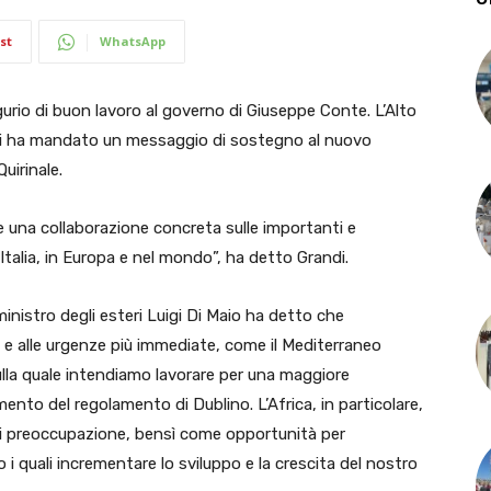
st
WhatsApp
o di buon lavoro al governo di Giuseppe Conte. L’Alto
ndi ha mandato un messaggio di sostegno al nuovo
uirinale.
 una collaborazione concreta sulle importanti e
Italia, in Europa e nel mondo”, ha detto Grandi.
inistro degli esteri Luigi Di Maio ha detto che
de e alle urgenze più immediate, come il Mediterraneo
 sulla quale intendiamo lavorare per una maggiore
ento del regolamento di Dublino. L’Africa, in particolare,
i preoccupazione, bensì come opportunità per
 i quali incrementare lo sviluppo e la crescita del nostro