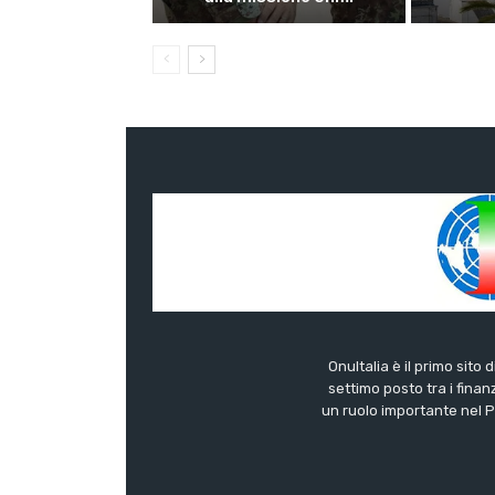
OnuItalia è il primo sito 
settimo posto tra i finanz
un ruolo importante nel Pa