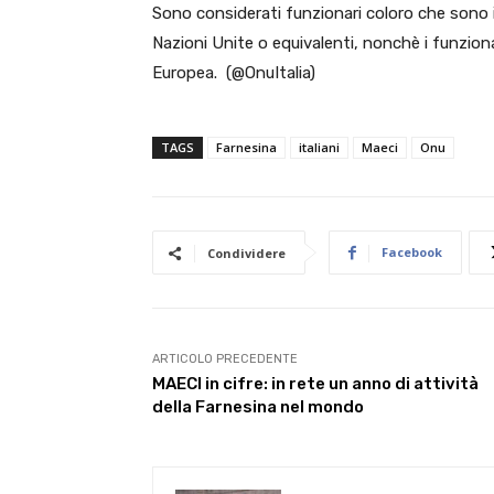
Sono considerati funzionari coloro che sono i
Nazioni Unite o equivalenti, nonchè i funziona
Europea. (@OnuItalia)
TAGS
Farnesina
italiani
Maeci
Onu
Facebook
Condividere
ARTICOLO PRECEDENTE
MAECI in cifre: in rete un anno di attività
della Farnesina nel mondo