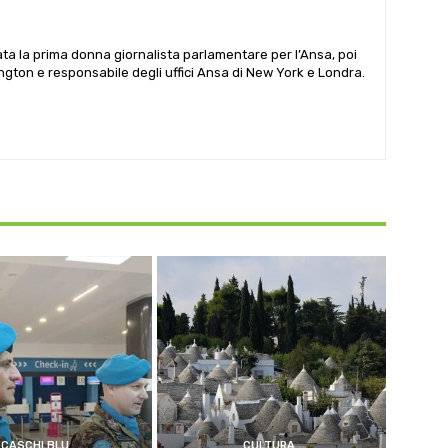
ata la prima donna giornalista parlamentare per l’Ansa, poi
gton e responsabile degli uffici Ansa di New York e Londra.
CASCHI BLU
CULTURA