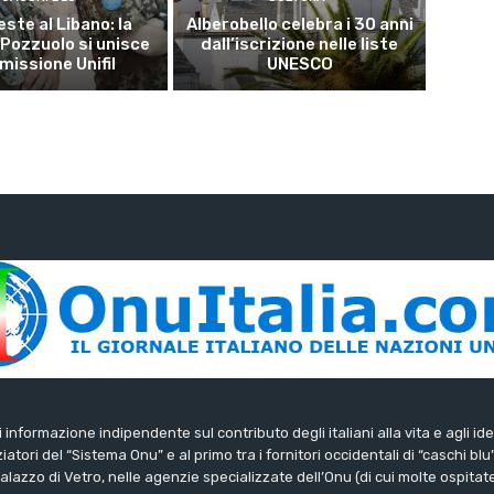
este al Libano: la
Alberobello celebra i 30 anni
 Pozzuolo si unisce
dall’iscrizione nelle liste
 missione Unifil
UNESCO
di informazione indipendente sul contributo degli italiani alla vita e agli ide
iatori del “Sistema Onu” e al primo tra i fornitori occidentali di “caschi blu
lazzo di Vetro, nelle agenzie specializzate dell’Onu (di cui molte ospitate 