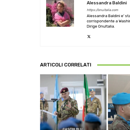
Alessandra Baldini
https://onuitalia.com
Alessandra Baldini e’ st
corrispondente a Washin
Dirige OnuItalia.
ARTICOLI CORRELATI
CASCHI BLU