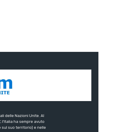
ali delle Nazioni Unite. Al
”, l’Italia ha sempre avuto
sul suo territorio) e nelle