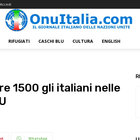
Accedi
RIFUGIATI
CASCHI BLU
CULTURA
ENGLISH
R
e 1500 gli italiani nelle
NU
st
WhatsApp
U