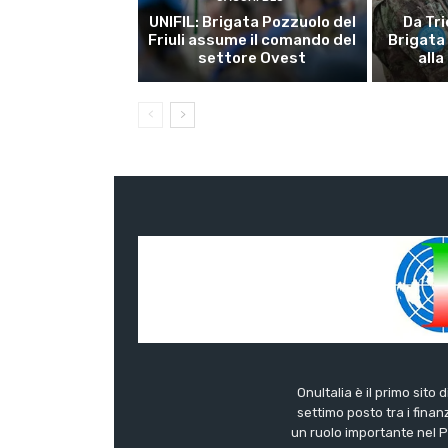
UNIFIL: Brigata Pozzuolo del
Da Tri
Friuli assume il comando del
Brigata
settore Ovest
alla
OnuItalia è il primo sito 
settimo posto tra i finanz
un ruolo importante nel Pa