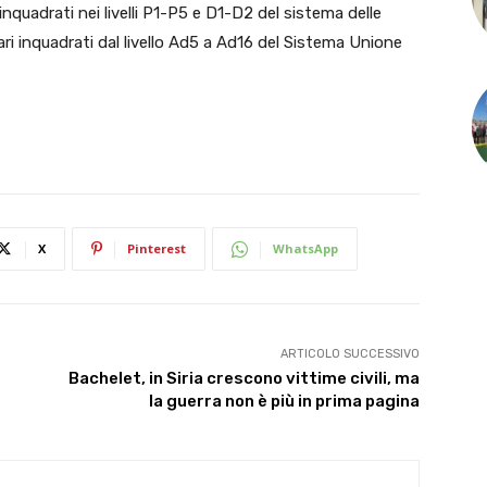
nquadrati nei livelli P1-P5 e D1-D2 del sistema delle
ri inquadrati dal livello Ad5 a Ad16 del Sistema Unione
X
Pinterest
WhatsApp
ARTICOLO SUCCESSIVO
Bachelet, in Siria crescono vittime civili, ma
la guerra non è più in prima pagina