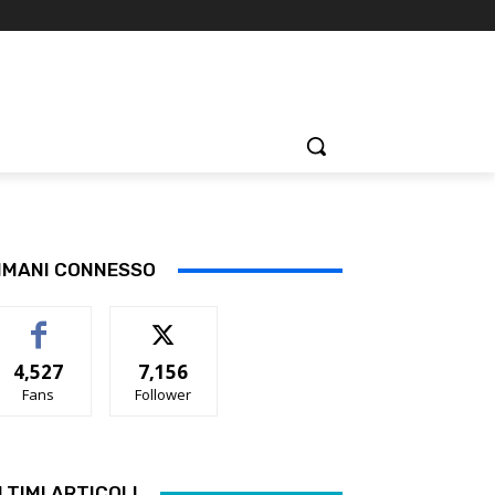
IMANI CONNESSO
4,527
7,156
Fans
Follower
LTIMI ARTICOLI