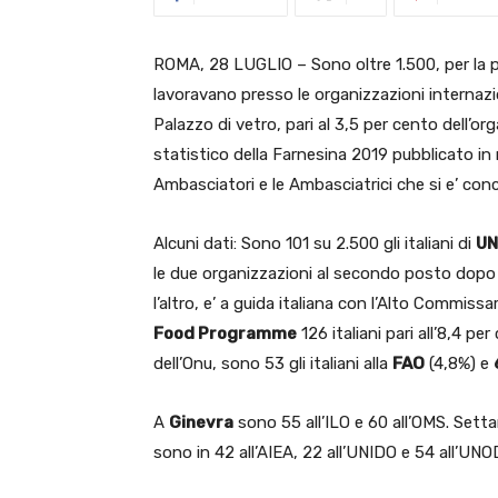
ROMA, 28 LUGLIO – Sono oltre 1.500, per la pre
lavoravano presso le organizzazioni internazio
Palazzo di vetro, pari al 3,5 per cento dell’or
statistico della Farnesina 2019 pubblicato in
Ambasciatori e le Ambasciatrici che si e’ co
Alcuni dati: Sono 101 su 2.500 gli italiani di
UN
le due organizzazioni al secondo posto dopo 
l’altro, e’ a guida italiana con l’Alto Commissar
Food Programme
126 italiani pari all’8,4 p
dell’Onu, sono 53 gli italiani alla
FAO
(4,8%) e
A
Ginevra
sono 55 all’ILO e 60 all’OMS. Settant
sono in 42 all’AIEA, 22 all’UNIDO e 54 all’UNO