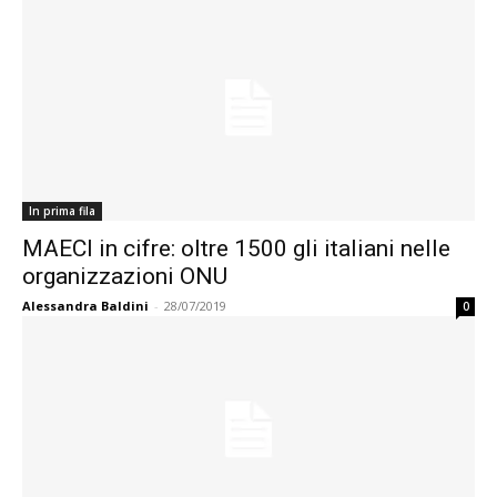
In prima fila
MAECI in cifre: oltre 1500 gli italiani nelle
organizzazioni ONU
Alessandra Baldini
-
28/07/2019
0