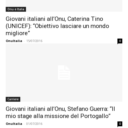
Onu e Italia
Giovani italiani all’Onu, Caterina Tino
(UNICEF): “Obiettivo lasciare un mondo
migliore”
OnuItalia
-
15/07/2016
0
Carriere
Giovani italiani all’Onu, Stefano Guerra: “Il
mio stage alla missione del Portogallo”
OnuItalia
-
01/07/2016
0