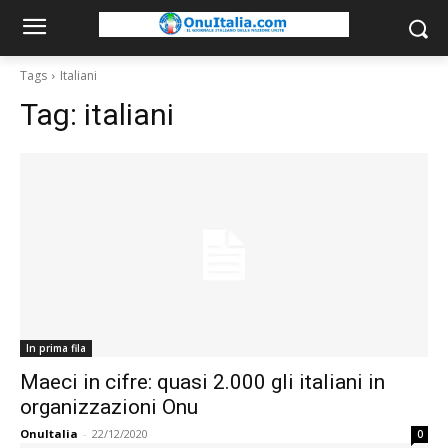
Tags
Italiani
Tag:
italiani
In prima fila
Maeci in cifre: quasi 2.000 gli italiani in
organizzazioni Onu
OnuItalia
-
22/12/2020
0