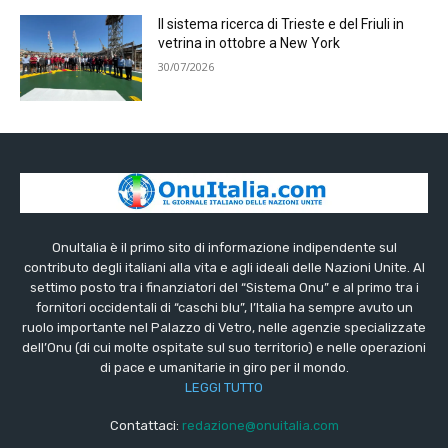
Il sistema ricerca di Trieste e del Friuli in
vetrina in ottobre a New York
30/07/2026
OnuItalia è il primo sito di informazione indipendente sul
contributo degli italiani alla vita e agli ideali delle Nazioni Unite. Al
settimo posto tra i finanziatori del “Sistema Onu” e al primo tra i
fornitori occidentali di “caschi blu”, l’Italia ha sempre avuto un
ruolo importante nel Palazzo di Vetro, nelle agenzie specializzate
dell’Onu (di cui molte ospitate sul suo territorio) e nelle operazioni
di pace e umanitarie in giro per il mondo.
LEGGI TUTTO
Contattaci:
redazione@onuitalia.com