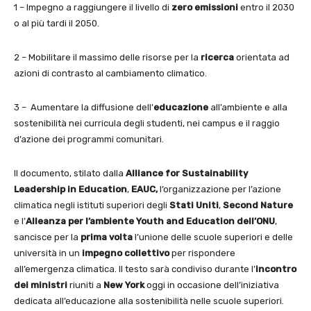
1 – Impegno a raggiungere il livello di
zero emissioni
entro il 2030
o al più tardi il 2050.
2 – Mobilitare il massimo delle risorse per la
ricerca
orientata ad
azioni di contrasto al cambiamento climatico.
3 – Aumentare la diffusione dell’
educazione
all’ambiente e alla
sostenibilità nei curricula degli studenti, nei campus e il raggio
d’azione dei programmi comunitari.
Il documento, stilato dalla
Alliance for Sustainability
Leadership in Education
,
EAUC,
l’organizzazione per l’azione
climatica negli istituti superiori degli
Stati Uniti
,
Second
Nature
e l’
Alleanza per l’ambiente Youth and Education dell’ONU
,
sancisce per la
prima volta
l’unione delle scuole superiori e delle
università in un
impegno collettivo
per rispondere
all’emergenza climatica. Il testo sarà condiviso durante l’
incontro
dei ministri
riuniti a
New York
oggi in occasione dell’iniziativa
dedicata all’educazione alla sostenibilità nelle scuole superiori.