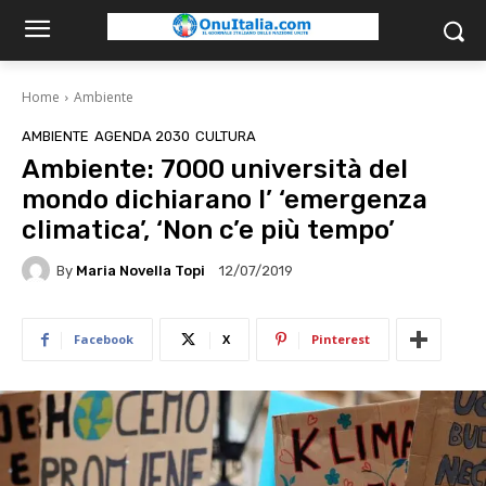
Home
Ambiente
AMBIENTE
AGENDA 2030
CULTURA
Ambiente: 7000 università del
mondo dichiarano l’ ‘emergenza
climatica’, ‘Non c’e più tempo’
By
Maria Novella Topi
12/07/2019
Facebook
X
Pinterest