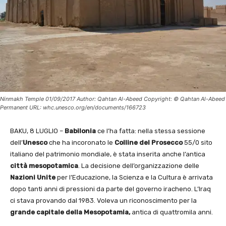
Ninmakh Temple 01/09/2017 Author: Qahtan Al-Abeed Copyright: © Qahtan Al-Abeed
Permanent URL: whc.unesco.org/en/documents/166723
BAKU, 8 LUGLIO –
Babilonia
ce l’ha fatta: nella stessa sessione
dell’
Unesco
che ha incoronato le
Colline del Prosecco
55/0 sito
italiano del patrimonio mondiale, è stata inserita anche l’antica
città mesopotamica
. La decisione dell’organizzazione delle
Nazioni Unite
per l’Educazione, la Scienza e la Cultura è arrivata
dopo tanti anni di pressioni da parte del governo iracheno. L’Iraq
ci stava provando dal 1983. Voleva un riconoscimento per la
grande capitale della Mesopotamia,
antica di quattromila anni.