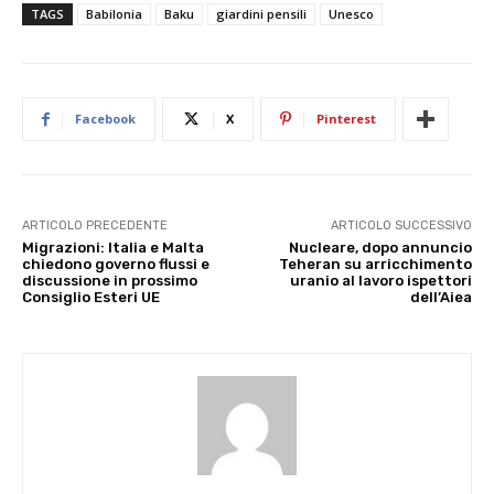
TAGS
Babilonia
Baku
giardini pensili
Unesco
Facebook
X
Pinterest
ARTICOLO PRECEDENTE
ARTICOLO SUCCESSIVO
Migrazioni: Italia e Malta
Nucleare, dopo annuncio
chiedono governo flussi e
Teheran su arricchimento
discussione in prossimo
uranio al lavoro ispettori
Consiglio Esteri UE
dell’Aiea