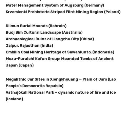
Water Management System of Augsburg (Germany)
Krzemionki Prehistoric Striped Flint Mining Region (Poland)
Dilmun Burial Mounds (Bahrain)
Budj Bim Cultural Landscape (Australia)
Archaeological Ruins of Liangzhu City (China)
Jaipur, Rajasthan (India)
Ombilin Coal Mining Heritage of Sawahlunto, (Indonesia)
Mozu-Furuichi Kofun Group: Mounded Tombs of Ancient
Japan (Japan)
Megalithic Jar Sites in Xiengkhouang — Plain of Jars (Lao
People’s Democratic Republic)
Vatnajökull National Park – dynamic nature of fire and ice
(Iceland)