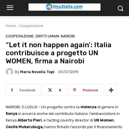
Home
Cooperazione
COOPERAZIONE
DIRITTI UMANI
NAIROBI
“Let it non happen again’: Italia
contribuisce a progetto UN
WOMEN, firma a Nairobi
By
Maria Novella Topi
03/07/2019
Facebook
X
Pinterest
NAIROBI, 3 LUGLIO – Un progetto contro la
violenza
di genere in
Kenya
si avvarrà anche del contributo italiano: l’ambasciatore in
Kenya
Alberto Pieri
, e l’acting country director di
UN Women
,
Cecile Mukarubuga,
hanno firmato l’accordo per il finanziamento