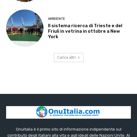
AMBIENTE
Il sistema ricerca di Trieste e del
Friuli in vetrina in ottobre a New
York
Carica altri
OnuItalia è il primo sito di informazione indipendente sul
contributo degli italiani alla vita e agli ideali delle Nazioni Unite. Al