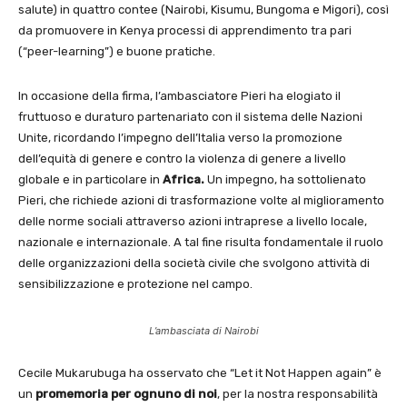
salute) in quattro contee (Nairobi, Kisumu, Bungoma e Migori), così
da promuovere in Kenya processi di apprendimento tra pari
(“peer-learning”) e buone pratiche.
In occasione della firma, l’ambasciatore Pieri ha elogiato il
fruttuoso e duraturo partenariato con il sistema delle Nazioni
Unite, ricordando l’impegno dell’Italia verso la promozione
dell’equità di genere e contro la violenza di genere a livello
globale e in particolare in
Africa.
Un impegno, ha sottolienato
Pieri, che richiede azioni di trasformazione volte al miglioramento
delle norme sociali attraverso azioni intraprese a livello locale,
nazionale e internazionale. A tal fine risulta fondamentale il ruolo
delle organizzazioni della società civile che svolgono attività di
sensibilizzazione e protezione nel campo.
L’ambasciata di Nairobi
Cecile Mukarubuga ha osservato che “Let it Not Happen again” è
un
promemoria per
ognuno di noi
, per la nostra responsabilità