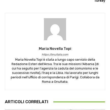
Turkey
Maria Novella Topi
https://onuitalia.com
Maria Novella Topi è stata a lungo capo servizio della
Redazione Esteri dell'Ansa. Tra le sue missioni l'Albania (di
cui ha seguito per l'agenzia la caduta del comunismo e le
successive rivolte), l'Iraq e la Libia. Ha lavorato per lunghi
periodi nell'ufficio di corrispondenza di Parigi. Collabora da
Roma a OnuItalia.
ARTICOLI CORRELATI