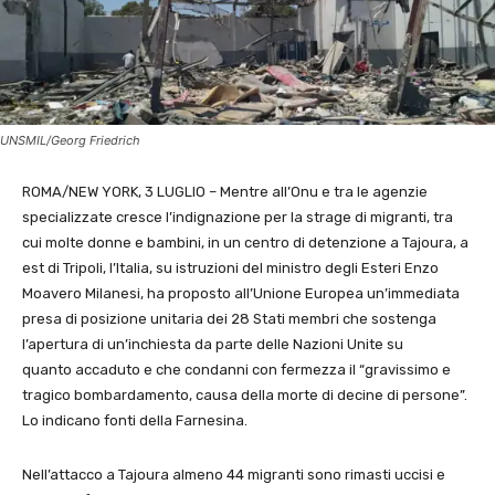
UNSMIL/Georg Friedrich
ROMA/NEW YORK, 3 LUGLIO – Mentre all’Onu e tra le agenzie
specializzate cresce l’indignazione per la strage di migranti, tra
cui molte donne e bambini, in un centro di detenzione a Tajoura, a
est di Tripoli, l’Italia, su istruzioni del ministro degli Esteri Enzo
Moavero Milanesi, ha proposto all’Unione Europea un’immediata
presa di posizione unitaria dei 28 Stati membri che sostenga
l’apertura di un’inchiesta da parte delle Nazioni Unite su
quanto accaduto e che condanni con fermezza il “gravissimo e
tragico bombardamento, causa della morte di decine di persone”.
Lo indicano fonti della Farnesina.
Nell’attacco a Tajoura almeno 44 migranti sono rimasti uccisi e