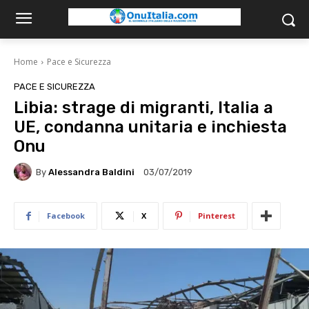
Home
Pace e Sicurezza
PACE E SICUREZZA
Libia: strage di migranti, Italia a
UE, condanna unitaria e inchiesta
Onu
By
Alessandra Baldini
03/07/2019
Facebook
X
Pinterest