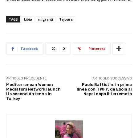
TAGS
Libia
migranti
Tajoura
Facebook
X
Pinterest
ARTICOLO PRECEDENTE
ARTICOLO SUCCESSIVO
Mediterranean Women
Paolo Battistin, in prima
Mediators Network launch
linea con il WFP, da Ebola al
its second Antenna in
Nepal dopo il terremoto
Turkey