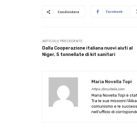
Facebook
Condividere
ARTICOLO PRECEDENTE
Dalla Cooperazione italiana nuovi aiuti al
Niger, 5 tonnellate di kit sanitari
Maria Novella Topi
https://onuitalia.com
Maria Novella Topi è sta
Tra le sue missioni l'Alb
comunismo e le successive
nell'ufficio di corrispon