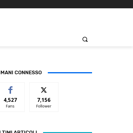
IMANI CONNESSO
4,527
7,156
Fans
Follower
LTIMI ARTICOLI