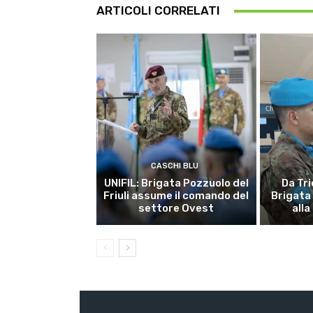
ARTICOLI CORRELATI
CASCHI BLU
UNIFIL: Brigata Pozzuolo del
Da Tri
Friuli assume il comando del
Brigata
settore Ovest
alla