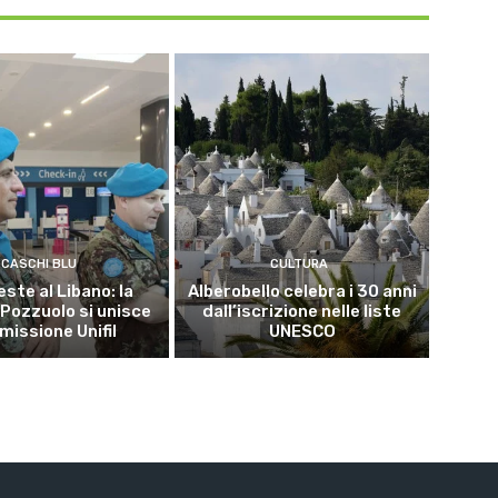
CASCHI BLU
CULTURA
este al Libano: la
Alberobello celebra i 30 anni
 Pozzuolo si unisce
dall’iscrizione nelle liste
 missione Unifil
UNESCO