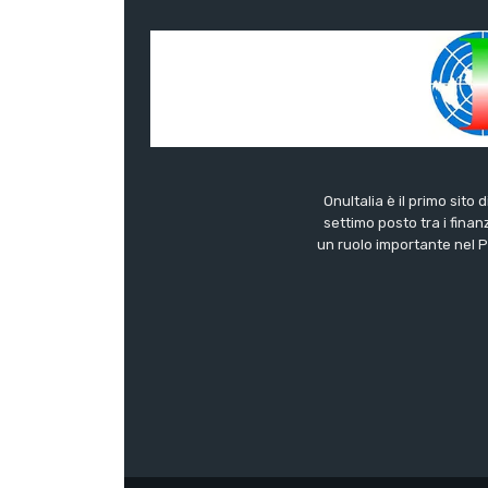
OnuItalia è il primo sito 
settimo posto tra i finanz
un ruolo importante nel Pa