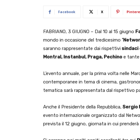
Facebook
X
Pintere
FABRIANO, 3 GIUGNO – Dal 10 al 15 giugno
F
mondo in occasione del tredicesimo
‘Networ
saranno rappresentate dai rispettivi
sindaci 
Montral, Instanbul, Praga, Pechino
e tante 
L’evento annuale, per la prima volta nelle Mar
contemporanee in tema di cinema, gastronomia
tematica sarà rappresentata dal rispettivo padi
Anche il Presidente della Repubblica,
Sergio 
evento internazionale organizzato dal Network
prevista il 12 giugno, giornata in cui prenderà il