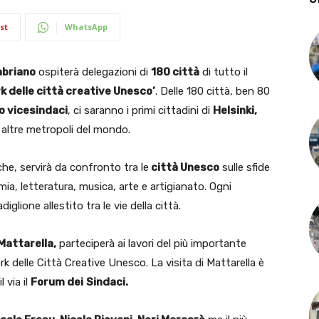
st
WhatsApp
abriano
ospiterà delegazioni di
180 città
di tutto il
k delle città creative Unesco’
. Delle 180 città, ben 80
o vicesindaci
, ci saranno i primi cittadini di
Helsinki,
altre metropoli del mondo.
che, servirà da confronto tra le
città Unesco
sulle sfide
, letteratura, musica, arte e artigianato. Ogni
glione allestito tra le vie della città.
Mattarella,
parteciperà ai lavori del più importante
 delle Città Creative Unesco. La visita di Mattarella è
 via il
Forum dei
Sindaci.