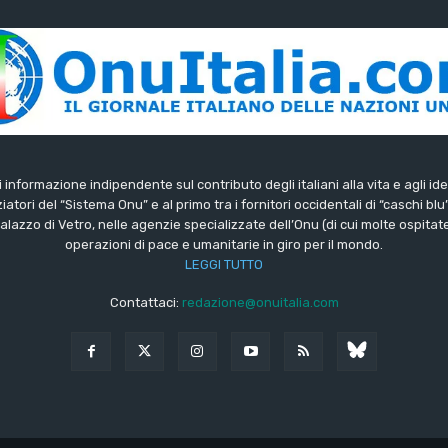
di informazione indipendente sul contributo degli italiani alla vita e agli ide
iatori del “Sistema Onu” e al primo tra i fornitori occidentali di “caschi blu
lazzo di Vetro, nelle agenzie specializzate dell’Onu (di cui molte ospitate 
operazioni di pace e umanitarie in giro per il mondo.
LEGGI TUTTO
Contattaci:
redazione@onuitalia.com