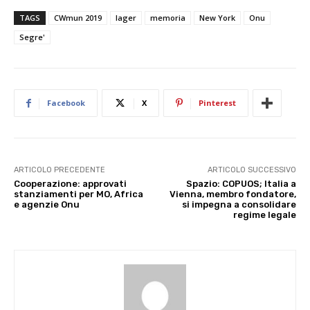
TAGS
CWmun 2019
lager
memoria
New York
Onu
Segre'
Facebook
X
Pinterest
ARTICOLO PRECEDENTE
ARTICOLO SUCCESSIVO
Cooperazione: approvati
Spazio: COPUOS; Italia a
stanziamenti per MO, Africa
Vienna, membro fondatore,
e agenzie Onu
si impegna a consolidare
regime legale