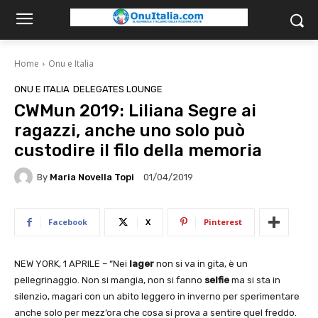
Home
Onu e Italia
ONU E ITALIA
DELEGATES LOUNGE
CWMun 2019: Liliana Segre ai
ragazzi, anche uno solo può
custodire il filo della memoria
By
Maria Novella Topi
01/04/2019
Facebook
X
Pinterest
NEW YORK, 1 APRILE – “Nei
lager
non si va in gita, è un
pellegrinaggio. Non si mangia, non si fanno
selfie
ma si sta in
silenzio, magari con un abito leggero in inverno per sperimentare
anche solo per mezz’ora che cosa si prova a sentire quel freddo.