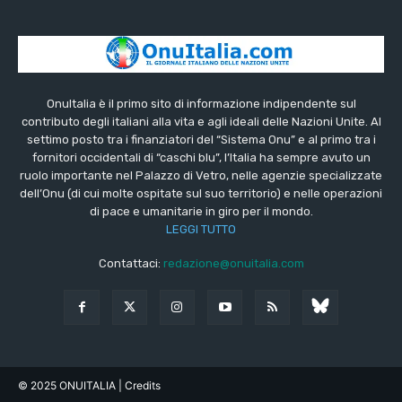
OnuItalia è il primo sito di informazione indipendente sul
contributo degli italiani alla vita e agli ideali delle Nazioni Unite. Al
settimo posto tra i finanziatori del “Sistema Onu” e al primo tra i
fornitori occidentali di “caschi blu”, l’Italia ha sempre avuto un
ruolo importante nel Palazzo di Vetro, nelle agenzie specializzate
dell’Onu (di cui molte ospitate sul suo territorio) e nelle operazioni
di pace e umanitarie in giro per il mondo.
LEGGI TUTTO
Contattaci:
redazione@onuitalia.com
© 2025 ONUITALIA
| Credits