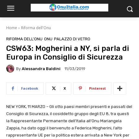
Home
Riforma dell'Onu
RIFORMA DELL'ONU
ONU
PALAZZO DI VETRO
CSW63: Mogherini a NY, si parla di
Europa in Consiglio di Sicurezza
By
Alessandra Baldini
11/03/2019
Facebook
X
Pinterest
NEW YORK, 11 MARZO – Gli otto paesi membri presenti e passati del
Consiglio di Sicurezza, il cosiddetto gruppo degli EU 8, tra questi
la Rappresentante Permanente dell’Italia all’Onu Mariangela
Zappia, ha dato oggi il benvenuto a Federica Mogherini, l’alto
rappresentante UE per la politica estera arrivata a New York per