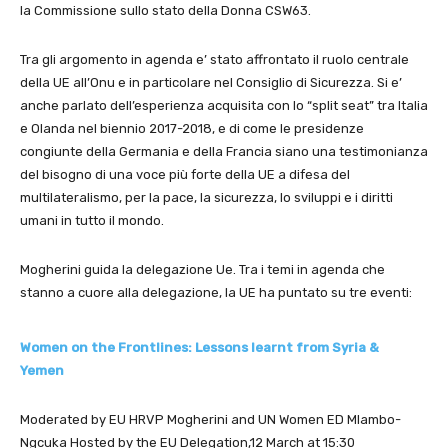
la Commissione sullo stato della Donna CSW63.
Tra gli argomento in agenda e’ stato affrontato il ruolo centrale
della UE all’Onu e in particolare nel Consiglio di Sicurezza. Si e’
anche parlato dell’esperienza acquisita con lo “split seat” tra Italia
e Olanda nel biennio 2017-2018, e di come le presidenze
congiunte della Germania e della Francia siano una testimonianza
del bisogno di una voce più forte della UE a difesa del
multilateralismo, per la pace, la sicurezza, lo sviluppi e i diritti
umani in tutto il mondo.
Mogherini guida la delegazione Ue. Tra i temi in agenda che
stanno a cuore alla delegazione, la UE ha puntato su tre eventi:
Women on the Frontlines: Lessons learnt from Syria &
Yemen
Moderated by EU HRVP Mogherini and UN Women ED Mlambo-
Ngcuka Hosted by the EU Delegation,12 March at 15:30