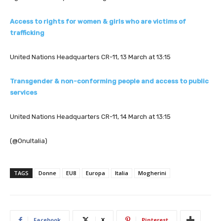
Access to rights for women & girls who are victims of
trafficking
United Nations Headquarters CR-11, 13 March at 13:15
Transgender & non-conforming people and access to public
services
United Nations Headquarters CR-11, 14 March at 13:15
(@OnuItalia)
TAGS
Donne
EU8
Europa
Italia
Mogherini
Facebook
X
Pinterest