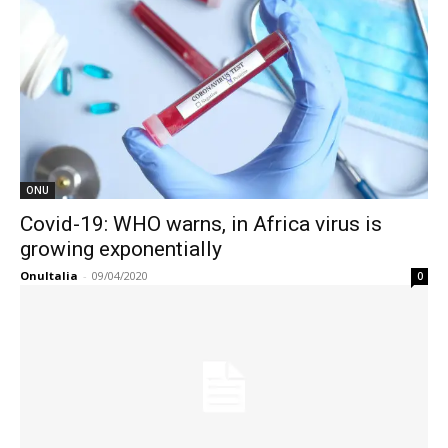
ONU
Covid-19: WHO warns, in Africa virus is
growing exponentially
OnuItalia
-
09/04/2020
0