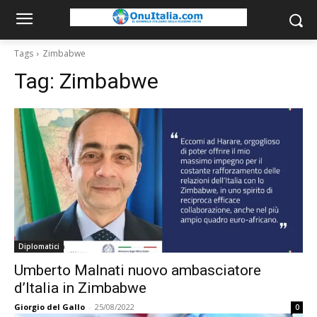
Tags
Zimbabwe
Tag:
Zimbabwe
Diplomatici
Umberto Malnati nuovo ambasciatore
d’Italia in Zimbabwe
Giorgio del Gallo
-
25/08/2022
0