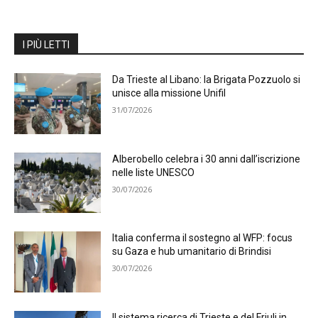
I PIÙ LETTI
Da Trieste al Libano: la Brigata Pozzuolo si
unisce alla missione Unifil
31/07/2026
Alberobello celebra i 30 anni dall’iscrizione
nelle liste UNESCO
30/07/2026
Italia conferma il sostegno al WFP: focus
su Gaza e hub umanitario di Brindisi
30/07/2026
Il sistema ricerca di Trieste e del Friuli in