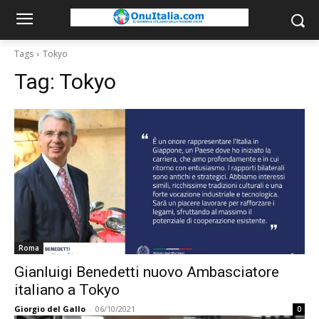
Tags
Tokyo
Tag:
Tokyo
Roma
Gianluigi Benedetti nuovo Ambasciatore
italiano a Tokyo
Giorgio del Gallo
-
06/10/2021
0