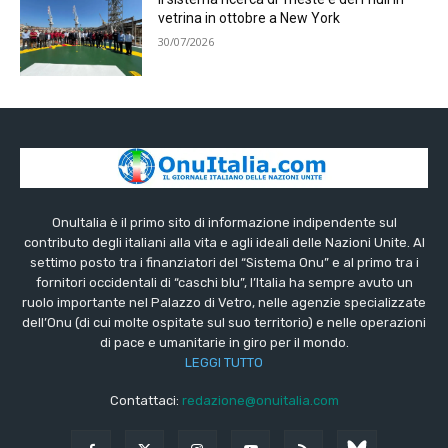
vetrina in ottobre a New York
30/07/2026
OnuItalia è il primo sito di informazione indipendente sul
contributo degli italiani alla vita e agli ideali delle Nazioni Unite. Al
settimo posto tra i finanziatori del “Sistema Onu” e al primo tra i
fornitori occidentali di “caschi blu”, l’Italia ha sempre avuto un
ruolo importante nel Palazzo di Vetro, nelle agenzie specializzate
dell’Onu (di cui molte ospitate sul suo territorio) e nelle operazioni
di pace e umanitarie in giro per il mondo.
LEGGI TUTTO
Contattaci:
redazione@onuitalia.com