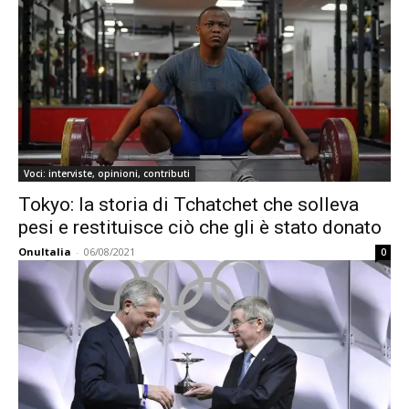
Voci: interviste, opinioni, contributi
Tokyo: la storia di Tchatchet che solleva
pesi e restituisce ciò che gli è stato donato
OnuItalia
-
06/08/2021
0